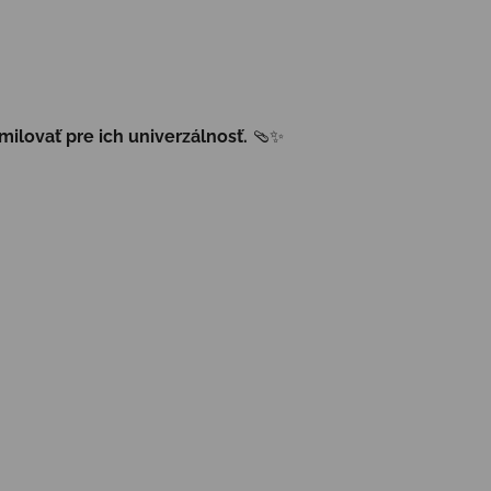
milovať pre ich univerzálnosť.
🩴✨