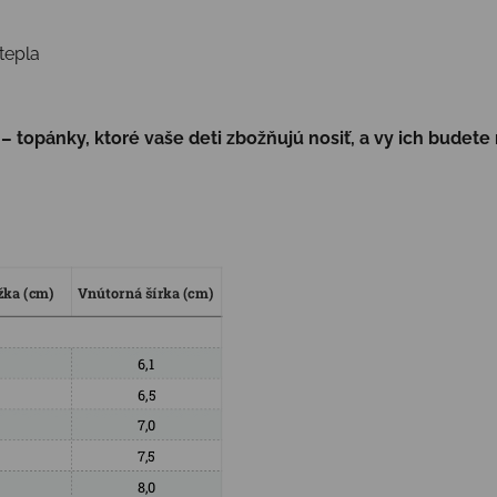
tepla
 topánky, ktoré vaše deti zbožňujú nosiť, a vy ich budete 