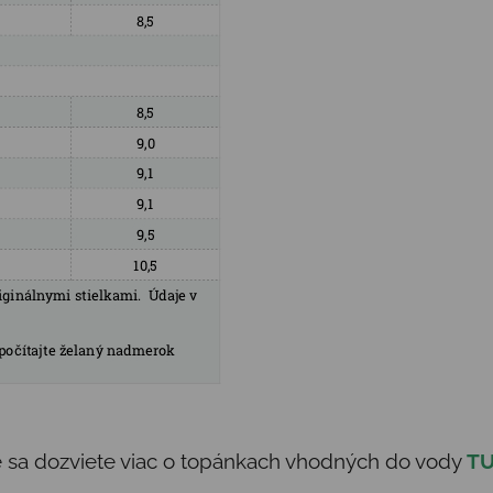
de sa dozviete viac o topánkach vhodných do vody
T