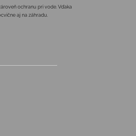
 zároveň ochranu pri vode. Vďaka
cvične aj na záhradu.