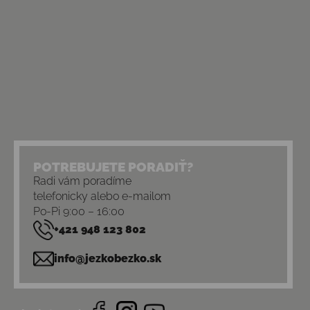
POTREBUJETE PORADIŤ?
Radi vám poradíme
telefonicky alebo e-mailom
Po-Pi 9:00 – 16:00
+421 948 123 802
info@jezkobezko.sk