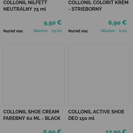
COLLONIL NILFETT
COLLONIL COLORIT KRÉM
NEUTRÁLNY 75 ml
- STRIEBORNÝ
9,50 €
6,90 €
Skladom
(>5 ks)
Skladom
(1 ks)
Pozrieť viac
Pozrieť viac
COLLONIL SHOE CREAM
COLLONIL ACTIVE SHOE
FAREBNÝ 60 ML - BLACK
DEO 150 ml
6,90 €
12,90 €