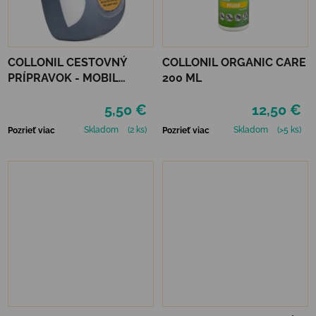
COLLONIL CESTOVNÝ
COLLONIL ORGANIC CARE
PRÍPRAVOK - MOBIL
200 ML
ČIERNY
5,50 €
12,50 €
Skladom
(2 ks)
Skladom
(>5 ks)
Pozrieť viac
Pozrieť viac