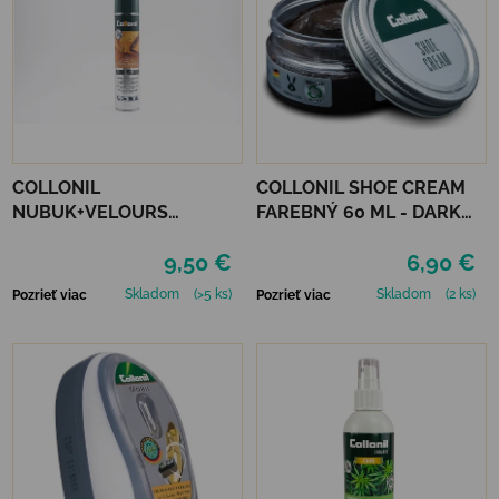
COLLONIL
COLLONIL SHOE CREAM
NUBUK+VELOURS
FAREBNÝ 60 ML - DARK
NEUTRÁLNY
BROWN
9,50 €
6,90 €
Skladom
(>5 ks)
Skladom
(2 ks)
Pozrieť viac
Pozrieť viac