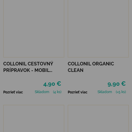
COLLONIL CESTOVNÝ
COLLONIL ORGANIC
PRÍPRAVOK - MOBIL
CLEAN
NEUTRÁLNY
4,90 €
9,90 €
Skladom
(4 ks)
Skladom
(>5 ks)
Pozrieť viac
Pozrieť viac