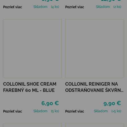
Skladom
(4 ks)
Skladom
(2 ks)
Pozrieť viac
Pozrieť viac
COLLONIL SHOE CREAM
COLLONIL REINIGER NA
FAREBNÝ 60 ML - BLUE
ODSTRAŇOVANIE ŠKVŔN
200 ML
6,90 €
9,90 €
Skladom
(5 ks)
Skladom
(>5 ks)
Pozrieť viac
Pozrieť viac