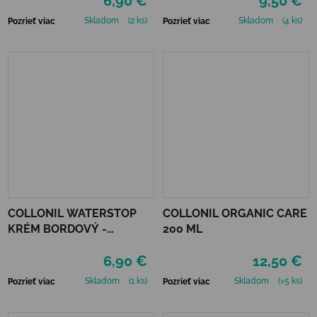
6,90 €
9,50 €
Skladom
(2 ks)
Skladom
(4 ks)
Pozrieť viac
Pozrieť viac
COLLONIL WATERSTOP
COLLONIL ORGANIC CARE
KRÉM BORDOVÝ -
200 ML
MAHAGÓN 75 ml
6,90 €
12,50 €
Skladom
(1 ks)
Skladom
(>5 ks)
Pozrieť viac
Pozrieť viac