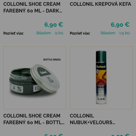
COLLONIL SHOE CREAM
COLLONIL KREPOVÁ KEFA
FAREBNÝ 60 ML - DARK
BROWN
6,90 €
6,90 €
Skladom
(2 ks)
Skladom
(>5 ks)
Pozrieť viac
Pozrieť viac
COLLONIL SHOE CREAM
COLLONIL
FAREBNÝ 60 ML - BOTTLE
NUBUK+VELOURS
GREEN
STREDNE HNEDÝ