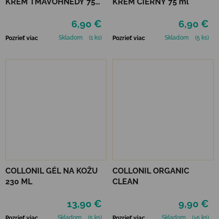
KRÉM TMAVOHNEDÝ 75
KRÉM ČIERNY 75 ml
ml
6,90 €
6,90 €
Skladom
(1 ks)
Skladom
(5 ks)
Pozrieť viac
Pozrieť viac
COLLONIL GÉL NA KOŽU
COLLONIL ORGANIC
230 ML
CLEAN
13,90 €
9,90 €
Skladom
(5 ks)
Skladom
(>5 ks)
Pozrieť viac
Pozrieť viac