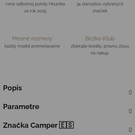
cena odbornej poroty Heureka
34 starostlivo vybraných
za rok 2025
značiek
Presné rozmery
Bežko Klub
každý model premeriavame
zbierajte kredity, priamu zľavu
na nákup
Popis
Parametre
Značka
Camper 🇪🇸