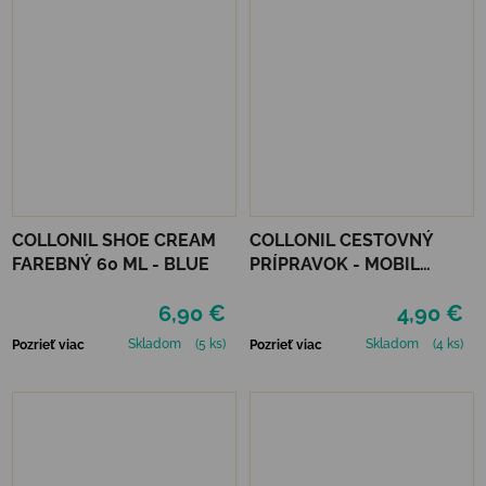
COLLONIL SHOE CREAM
COLLONIL CESTOVNÝ
FAREBNÝ 60 ML - BLUE
PRÍPRAVOK - MOBIL
NEUTRÁLNY
6,90 €
4,90 €
Skladom
(5 ks)
Skladom
(4 ks)
Pozrieť viac
Pozrieť viac