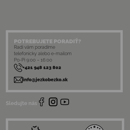
POTREBUJETE PORADIŤ?
Radi vám poradíme
telefonicky alebo e-mailom
Po-Pi 9:00 – 16:00
+421 948 123 802
info@jezkobezko.sk
Sledujte nás