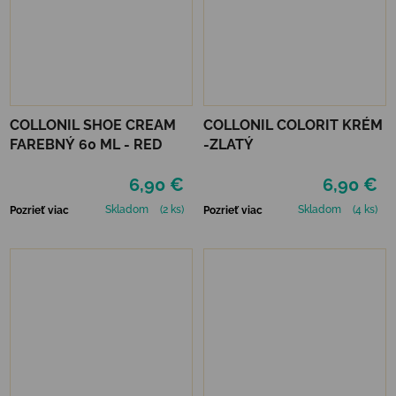
COLLONIL SHOE CREAM
COLLONIL COLORIT KRÉM
FAREBNÝ 60 ML - RED
-ZLATÝ
6,90 €
6,90 €
Skladom
(2 ks)
Skladom
(4 ks)
Pozrieť viac
Pozrieť viac