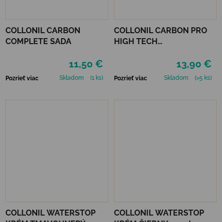
COLLONIL CARBON
COLLONIL CARBON PRO
COMPLETE SADA
HIGH TECH
IMPREGNAČNÝ SPREJ 400
11,50 €
13,90 €
ML
Skladom
(1 ks)
Skladom
(>5 ks)
Pozrieť viac
Pozrieť viac
COLLONIL WATERSTOP
COLLONIL WATERSTOP