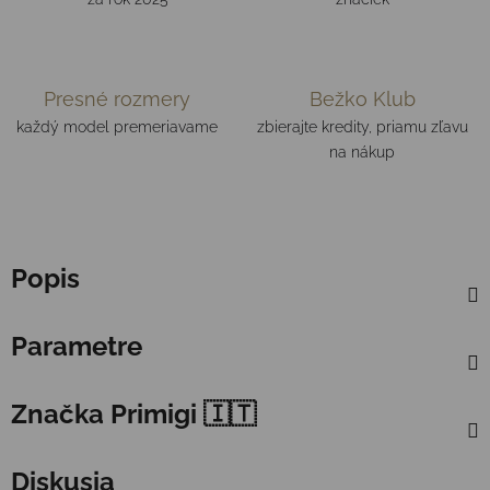
Presné rozmery
Bežko Klub
každý model premeriavame
zbierajte kredity, priamu zľavu
na nákup
Popis
Parametre
Značka
Primigi 🇮🇹
Diskusia