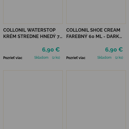
COLLONIL WATERSTOP
COLLONIL SHOE CREAM
KRÉM STREDNE HNEDÝ 75
FAREBNÝ 60 ML - DARK
ml
BROWN
6,90 €
6,90 €
Skladom
(2 ks)
Skladom
(2 ks)
Pozrieť viac
Pozrieť viac