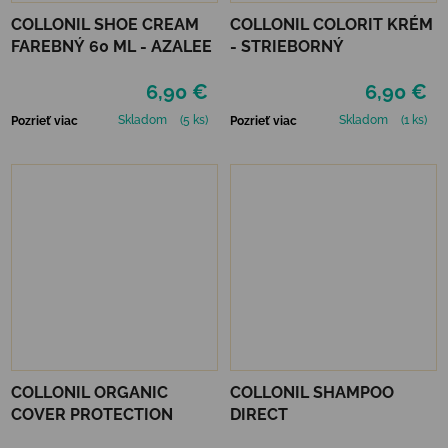
COLLONIL SHOE CREAM
COLLONIL COLORIT KRÉM
FAREBNÝ 60 ML - AZALEE
- STRIEBORNÝ
6,90 €
6,90 €
Skladom
(5 ks)
Skladom
(1 ks)
Pozrieť viac
Pozrieť viac
COLLONIL ORGANIC
COLLONIL SHAMPOO
COVER PROTECTION
DIRECT