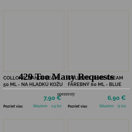
COLLONIL NANOCREAM
COLLONIL SHOE CREAM
50 ML - NA HLADKÚ KOŽU
FAREBNÝ 60 ML - BLUE
7,90 €
6,90 €
Skladom
(>5 ks)
Skladom
(5 ks)
Pozrieť viac
Pozrieť viac