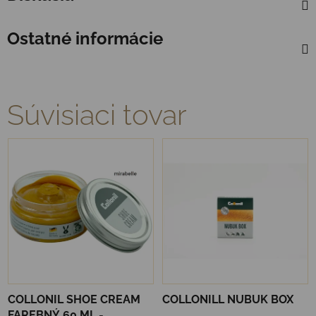
Ostatné informácie
Súvisiaci tovar
COLLONIL SHOE CREAM
COLLONILL NUBUK BOX
FAREBNÝ 60 ML -