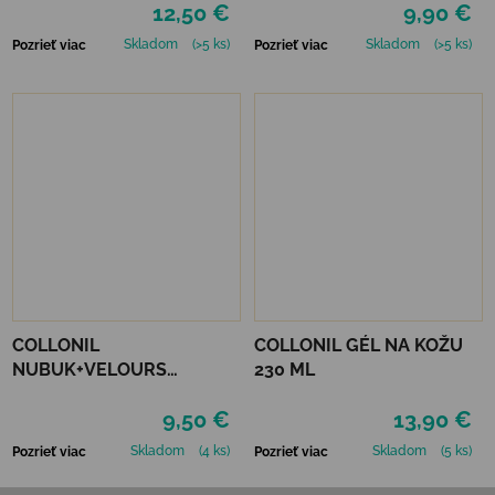
12,50 €
9,90 €
Skladom
(>5 ks)
Skladom
(>5 ks)
Pozrieť viac
Pozrieť viac
COLLONIL
COLLONIL GÉL NA KOŽU
NUBUK+VELOURS
230 ML
STREDNE HNEDÝ
9,50 €
13,90 €
Skladom
(4 ks)
Skladom
(5 ks)
Pozrieť viac
Pozrieť viac