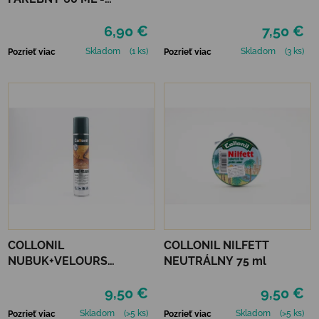
MIRABELLE
6,90 €
7,50 €
Skladom
(1 ks)
Skladom
(3 ks)
Pozrieť viac
Pozrieť viac
COLLONIL
COLLONIL NILFETT
NUBUK+VELOURS
NEUTRÁLNY 75 ml
NEUTRÁLNY
9,50 €
9,50 €
Skladom
(>5 ks)
Skladom
(>5 ks)
Pozrieť viac
Pozrieť viac