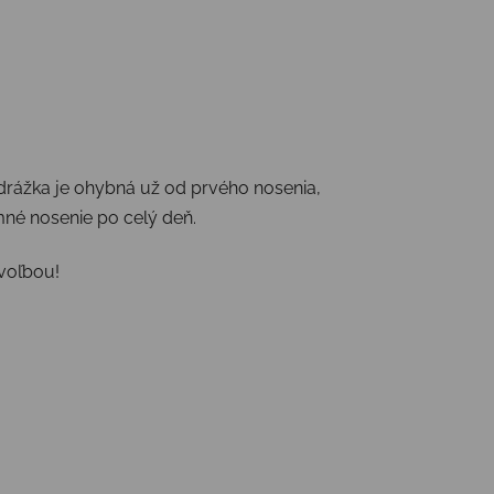
drážka je ohybná už od prvého nosenia,
né nosenie po celý deň.
voľbou!