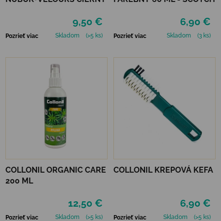
9,50 €
6,90 €
Skladom
(>5 ks)
Skladom
(3 ks)
Pozrieť viac
Pozrieť viac
COLLONIL ORGANIC CARE
COLLONIL KREPOVÁ KEFA
200 ML
12,50 €
6,90 €
Skladom
(>5 ks)
Skladom
(>5 ks)
Pozrieť viac
Pozrieť viac