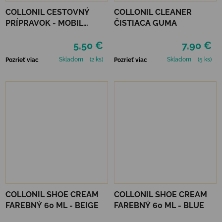
COLLONIL CESTOVNÝ
COLLONIL CLEANER
PRÍPRAVOK - MOBIL
ČISTIACA GUMA
ČIERNY
5,50 €
7,90 €
Skladom
(2 ks)
Skladom
(5 ks)
Pozrieť viac
Pozrieť viac
COLLONIL SHOE CREAM
COLLONIL SHOE CREAM
FAREBNÝ 60 ML - BEIGE
FAREBNÝ 60 ML - BLUE