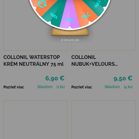
COLLONIL WATERSTOP
COLLONIL
KRÉM NEUTRÁLNY 75 ml
NUBUK+VELOURS
STREDNE HNEDÝ
6,90 €
9,50 €
Skladom
(1 ks)
Skladom
(4 ks)
Pozrieť viac
Pozrieť viac