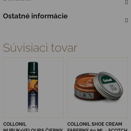
Ostatné informácie
Súvisiaci tovar
COLLONIL
COLLONIL SHOE CREAM
NUBUK+VELOURS ČIERNY
FAREBNÝ 60 ML - SCOTCH