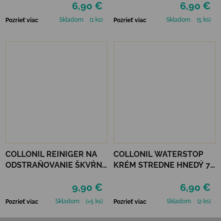
6,90 €
6,90 €
Skladom
(1 ks)
Skladom
(5 ks)
Pozrieť viac
Pozrieť viac
COLLONIL REINIGER NA
COLLONIL WATERSTOP
ODSTRAŇOVANIE ŠKVŔN
KRÉM STREDNE HNEDÝ 75
200 ML
ml
9,90 €
6,90 €
Skladom
(>5 ks)
Skladom
(2 ks)
Pozrieť viac
Pozrieť viac