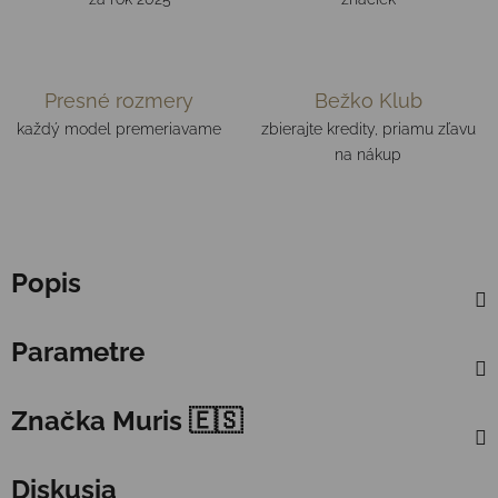
Presné rozmery
Bežko Klub
každý model premeriavame
zbierajte kredity, priamu zľavu
na nákup
Popis
Parametre
Značka
Muris 🇪🇸
Diskusia