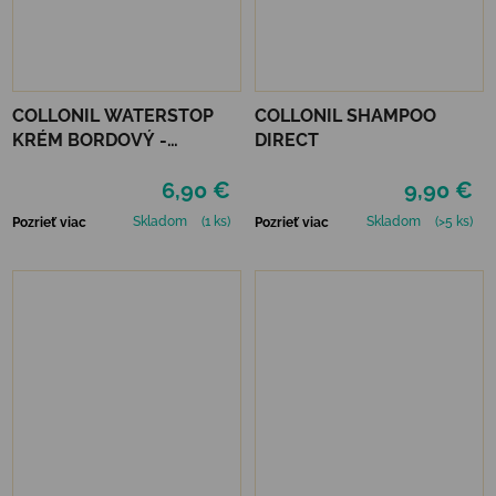
COLLONIL WATERSTOP
COLLONIL SHAMPOO
KRÉM BORDOVÝ -
DIRECT
MAHAGÓN 75 ml
6,90 €
9,90 €
Skladom
(1 ks)
Skladom
(>5 ks)
Pozrieť viac
Pozrieť viac