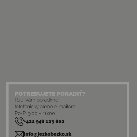
POTREBUJETE PORADIŤ?
Radi vám poradíme
telefonicky alebo e-mailom
Po-Pi 9:00 – 16:00
+421 948 123 802
info@jezkobezko.sk