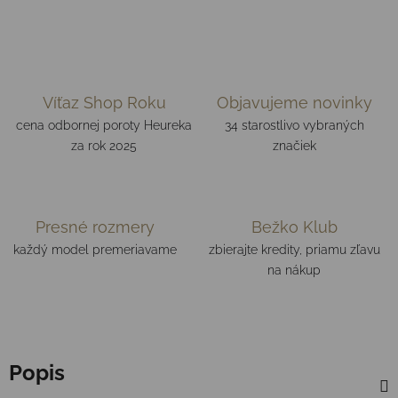
Víťaz Shop Roku
Objavujeme novinky
cena odbornej poroty Heureka
34 starostlivo vybraných
za rok 2025
značiek
Presné rozmery
Bežko Klub
každý model premeriavame
zbierajte kredity, priamu zľavu
na nákup
Popis