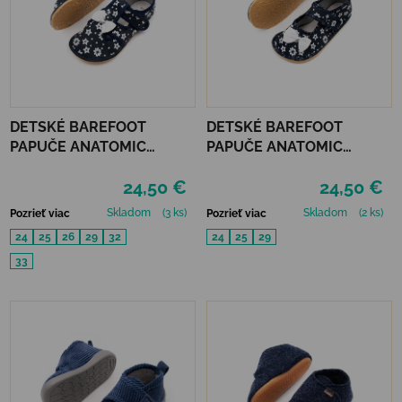
DETSKÉ BAREFOOT
DETSKÉ BAREFOOT
PAPUČE ANATOMIC
PAPUČE ANATOMIC
FOOTWEAR - FLOWER B
FOOTWEAR - FLOWEE A
24,50 €
24,50 €
Skladom
(3 ks)
Skladom
(2 ks)
Pozrieť viac
Pozrieť viac
24
25
26
29
32
24
25
29
33