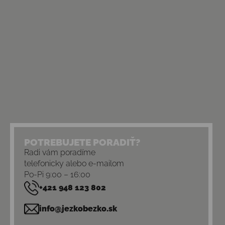
POTREBUJETE PORADIŤ?
Radi vám poradíme
telefonicky alebo e-mailom
Po-Pi 9:00 – 16:00
+421 948 123 802
info@jezkobezko.sk