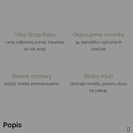
Víťaz Shop Roku
Objavujeme novinky
cena odbornej poroty Heureka
34 starostlivo vybraných
za rok 2025
značiek
Presné rozmery
Bežko Klub
každý model premeriavame
zbierajte kredity, priamu zľavu
na nákup
Popis