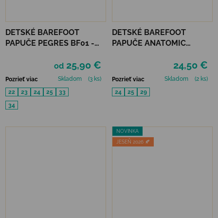
DETSKÉ BAREFOOT
DETSKÉ BAREFOOT
PAPUČE PEGRES BF01 -
PAPUČE ANATOMIC
POLNOC
FOOTWEAR - FLOWEE A
25,90 €
24,50 €
od
Skladom
(3 ks)
Skladom
(2 ks)
Pozrieť viac
Pozrieť viac
22
23
24
25
33
24
25
29
34
NOVINKA
JESEŇ 2026 🍂