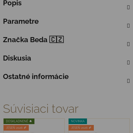
Popis
Parametre
Značka
Beda 🇨🇿
Diskusia
Ostatné informácie
Súvisiaci tovar
DOSKLADNENÉ 🔔
NOVINKA
JESEŇ 2026 🍂
JESEŇ 2026 🍂