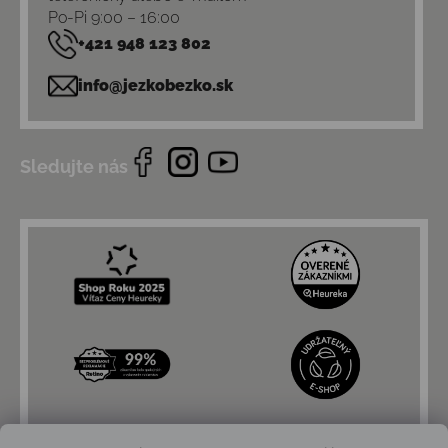
Po-Pi 9:00 – 16:00
+421 948 123 802
info@jezkobezko.sk
Sledujte nás