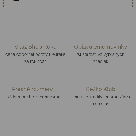
Víťaz Shop Roku
Objavujeme novinky
cena odbornej poroty Heureka
34 starostlivo vybraných
za rok 2025
značiek
Presné rozmery
Bežko Klub
každý model premeriavame
zbierajte kredity, priamu zľavu
na nákup