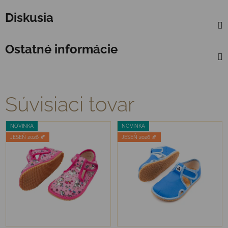
Diskusia
Ostatné informácie
Súvisiaci tovar
NOVINKA
NOVINKA
JESEŇ 2026 🍂
JESEŇ 2026 🍂