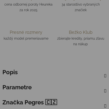
cena odbornej poroty Heureka
34 starostlivo vybraných
za rok 2025
značiek
Presné rozmery
Bežko Klub
každý model premeriavame
zbierajte kredity, priamu zľavu
na nákup
Popis
Parametre
Značka
Pegres 🇨🇿