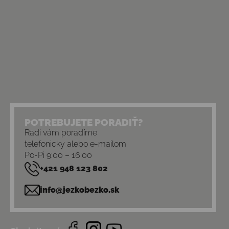
POTREBUJETE PORADIŤ?
Radi vám poradíme
telefonicky alebo e-mailom
Po-Pi 9:00 – 16:00
+421 948 123 802
info@jezkobezko.sk