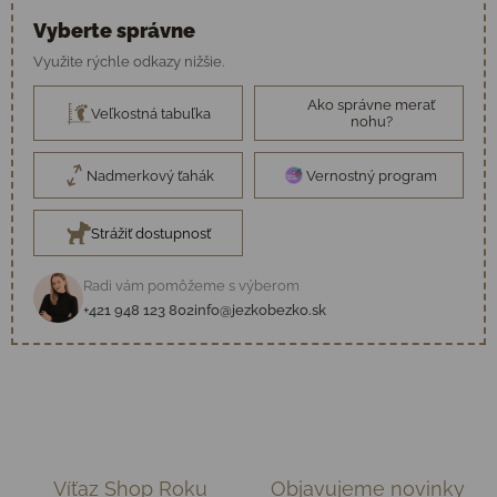
Vyberte správne
Využite rýchle odkazy nižšie.
Ako správne merať
Veľkostná tabuľka
nohu?
Nadmerkový ťahák
Vernostný program
Strážiť dostupnosť
Radi vám pomôžeme s výberom
+421 948 123 802
info@jezkobezko.sk
Víťaz Shop Roku
Objavujeme novinky