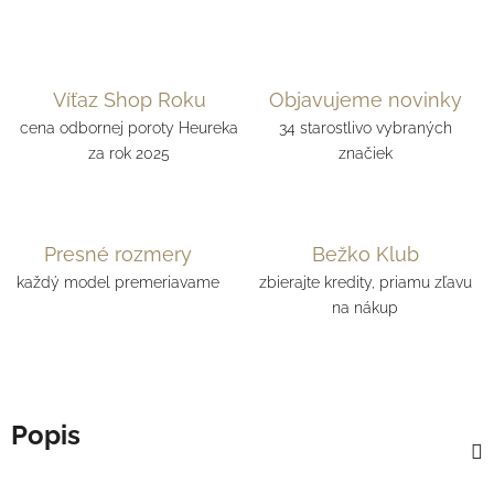
Víťaz Shop Roku
Objavujeme novinky
cena odbornej poroty Heureka
34 starostlivo vybraných
za rok 2025
značiek
Presné rozmery
Bežko Klub
každý model premeriavame
zbierajte kredity, priamu zľavu
na nákup
Popis