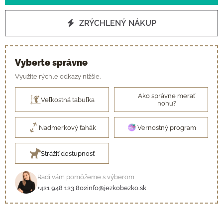
ZRÝCHLENÝ NÁKUP
Vyberte správne
Využite rýchle odkazy nižšie.
Ako správne merať
Veľkostná tabuľka
nohu?
Nadmerkový ťahák
Vernostný program
Strážiť dostupnosť
Radi vám pomôžeme s výberom
+421 948 123 802
info@jezkobezko.sk