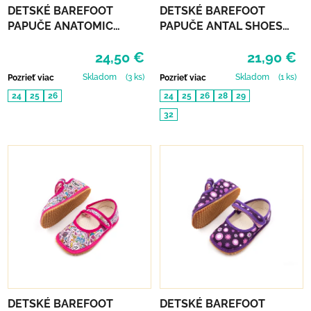
DETSKÉ BAREFOOT
DETSKÉ BAREFOOT
PAPUČE ANATOMIC
PAPUČE ANTAL SHOES
FOOTWEAR - GAMER B
RASCAL - MECH REX
24,50 €
21,90 €
Skladom
(3 ks)
Skladom
(1 ks)
Pozrieť viac
Pozrieť viac
24
25
26
24
25
26
28
29
32
DETSKÉ BAREFOOT
DETSKÉ BAREFOOT