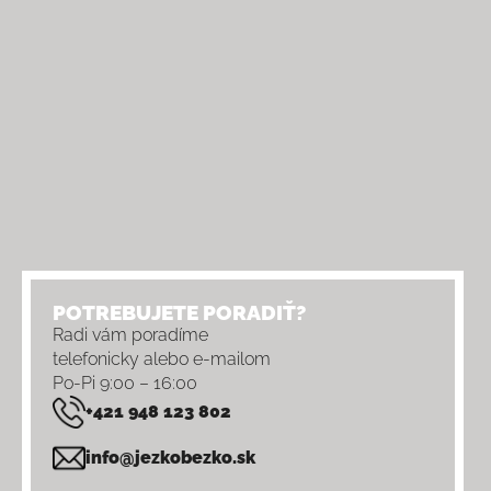
POTREBUJETE PORADIŤ?
Radi vám poradíme
telefonicky alebo e-mailom
Po-Pi 9:00 – 16:00
+421 948 123 802
info@jezkobezko.sk