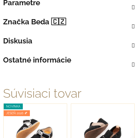
Parametre
Značka
Beda 🇨🇿
Diskusia
Ostatné informácie
Súvisiaci tovar
NOVINKA
JESEŇ 2026 🍂