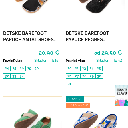
DETSKÉ BAREFOOT
DETSKÉ BAREFOOT
PAPUČE ANTAL SHOES
PAPUČE PEGRES
RASCAL BASIC - BLACK
RECYKLOVANÉ BF05U -
20,90 €
29,50 €
ČIERNE
od
Skladom
(1 ks)
Skladom
(4 ks)
Pozrieť viac
Pozrieť viac
24
25
26
29
30
20
21
23
24
25
32
33
34
26
27
28
29
30
31
NOVINKA
JESEŇ 2026 🍂