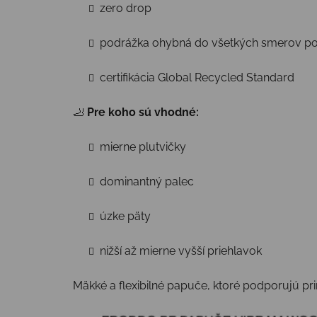
zero drop
podrážka ohybná do všetkých smerov po 
certifikácia Global Recycled Standard
🦶
Pre koho sú vhodné:
mierne plutvičky
dominantný palec
úzke päty
nižší až mierne vyšší priehlavok
Mäkké a flexibilné papuče, ktoré podporujú p