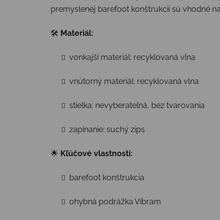
premyslenej barefoot konštrukcii sú vhodné na
🛠
Materiál:
vonkajší materiál: recyklovaná vlna
vnútorný materiál: recyklovaná vlna
stielka: nevyberateľná, bez tvarovania
zapínanie: suchý zips
🌟
Kľúčové vlastnosti:
barefoot konštrukcia
ohybná podrážka Vibram