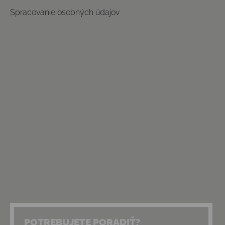
Spracovanie osobných údajov
POTREBUJETE PORADIŤ?