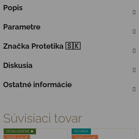
Popis
Parametre
Značka
Protetika 🇸🇰
Diskusia
Ostatné informácie
Súvisiaci tovar
DOSKLADNENÉ 🔔
NOVINKA
JESEŇ 2026 🍂
JESEŇ 2026 🍂