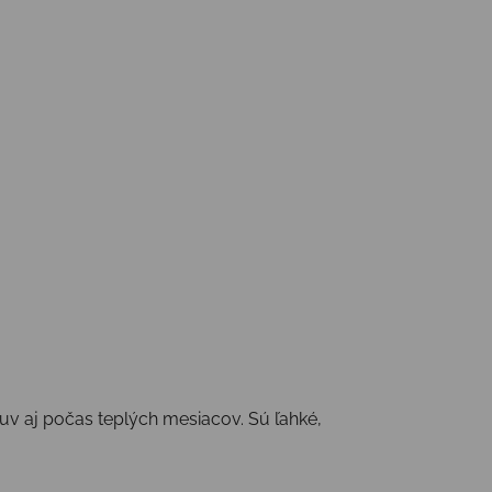
buv aj počas teplých mesiacov. Sú ľahké,