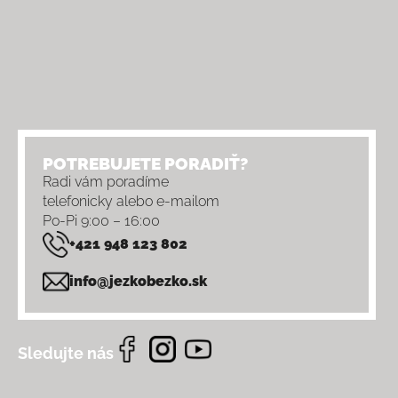
POTREBUJETE PORADIŤ?
Radi vám poradíme
telefonicky alebo e-mailom
Po-Pi 9:00 – 16:00
+421 948 123 802
info@jezkobezko.sk
Sledujte nás