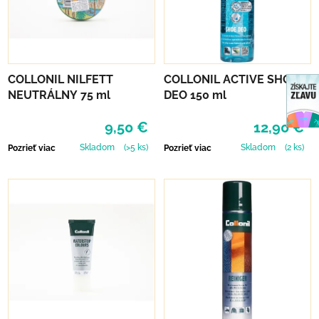
COLLONIL NILFETT
COLLONIL ACTIVE SHOE
NEUTRÁLNY 75 ml
DEO 150 ml
9,50 €
12,90 €
Skladom
(>5 ks)
Skladom
(2 ks)
Pozrieť viac
Pozrieť viac