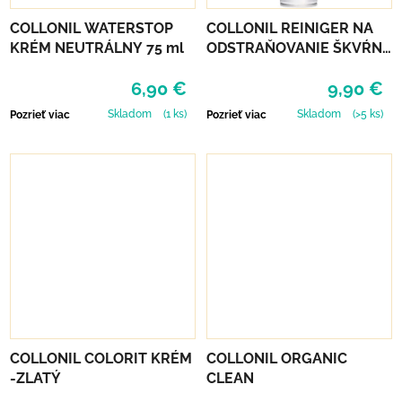
COLLONIL WATERSTOP
COLLONIL REINIGER NA
KRÉM NEUTRÁLNY 75 ml
ODSTRAŇOVANIE ŠKVŔN
200 ML
6,90 €
9,90 €
Skladom
(1 ks)
Skladom
(>5 ks)
Pozrieť viac
Pozrieť viac
COLLONIL COLORIT KRÉM
COLLONIL ORGANIC
-ZLATÝ
CLEAN