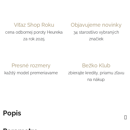
Víťaz Shop Roku
Objavujeme novinky
cena odbornej poroty Heureka
34 starostlivo vybraných
za rok 2025
značiek
Presné rozmery
Bežko Klub
každý model premeriavame
zbierajte kredity, priamu zľavu
na nákup
Popis