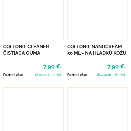
COLLONIL CLEANER
COLLONIL NANOCREAM
ČISTIACA GUMA
50 ML - NA HLADKÚ KOŽU
7,90 €
7,90 €
Skladom
(5 ks)
Skladom
(>5 ks)
Pozrieť viac
Pozrieť viac