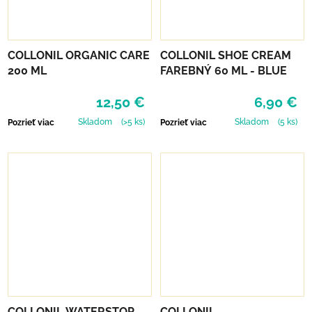
COLLONIL ORGANIC CARE
COLLONIL SHOE CREAM
200 ML
FAREBNÝ 60 ML - BLUE
12,50 €
6,90 €
Skladom
(>5 ks)
Skladom
(5 ks)
Pozrieť viac
Pozrieť viac
COLLONIL WATERSTOP
COLLONIL