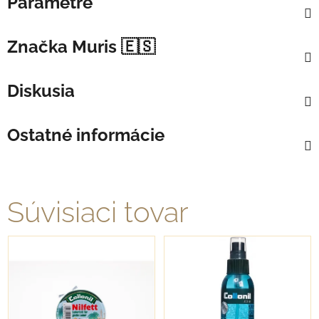
Parametre
Značka
Muris 🇪🇸
Diskusia
Ostatné informácie
Súvisiaci tovar