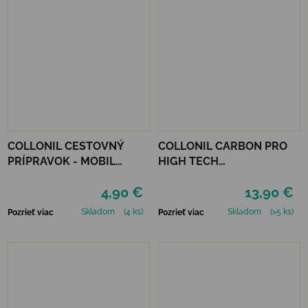
COLLONIL CESTOVNÝ
COLLONIL CARBON PRO
PRÍPRAVOK - MOBIL
HIGH TECH
NEUTRÁLNY
IMPREGNAČNÝ SPREJ 400
4,90 €
13,90 €
ML
Skladom
(4 ks)
Skladom
(>5 ks)
Pozrieť viac
Pozrieť viac