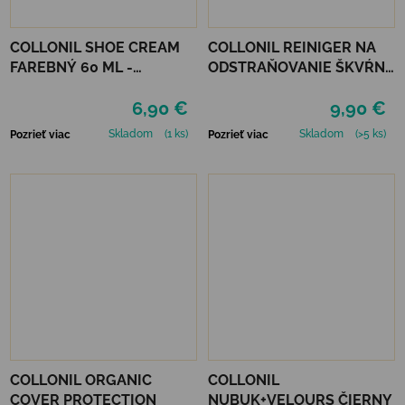
COLLONIL SHOE CREAM
COLLONIL REINIGER NA
FAREBNÝ 60 ML -
ODSTRAŇOVANIE ŠKVŔN
MIRABELLE
200 ML
6,90 €
9,90 €
Skladom
(1 ks)
Skladom
(>5 ks)
Pozrieť viac
Pozrieť viac
COLLONIL ORGANIC
COLLONIL
COVER PROTECTION
NUBUK+VELOURS ČIERNY