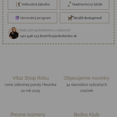
Veľkostná tabuľka
Nadmerkový ťahák
Vernostný program
Strážiť dostupnosť
Radi vám pomôžeme s výberom
+421 948 123 802
info@jezkobezko.sk
Víťaz Shop Roku
Objavujeme novinky
cena odbornej poroty Heureka
34 starostlivo vybraných
za rok 2025
značiek
Presné rozmery
Bežko Klub