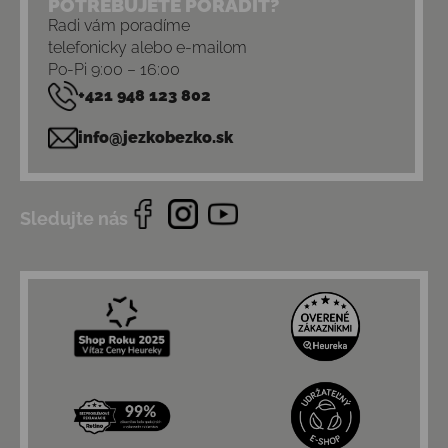
POTREBUJETE PORADIŤ?
Radi vám poradíme
telefonicky alebo e-mailom
Po-Pi 9:00 – 16:00
+421 948 123 802
info@jezkobezko.sk
Sledujte nás