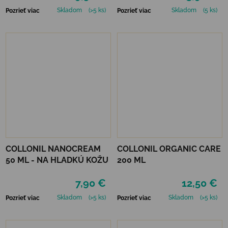
Skladom
(>5 ks)
Skladom
(5 ks)
Pozrieť viac
Pozrieť viac
COLLONIL NANOCREAM
COLLONIL ORGANIC CARE
50 ML - NA HLADKÚ KOŽU
200 ML
7,90 €
12,50 €
Skladom
(>5 ks)
Skladom
(>5 ks)
Pozrieť viac
Pozrieť viac