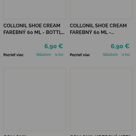
COLLONIL SHOE CREAM
COLLONIL SHOE CREAM
FAREBNÝ 60 ML - BOTTLE
FAREBNÝ 60 ML -
GREEN
MIRABELLE
6,90 €
6,90 €
Skladom
(2 ks)
Skladom
(1 ks)
Pozrieť viac
Pozrieť viac