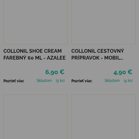
COLLONIL SHOE CREAM
COLLONIL CESTOVNÝ
FAREBNÝ 60 ML - AZALEE
PRÍPRAVOK - MOBIL
NEUTRÁLNY
6,90 €
4,90 €
Skladom
(5 ks)
Skladom
(4 ks)
Pozrieť viac
Pozrieť viac