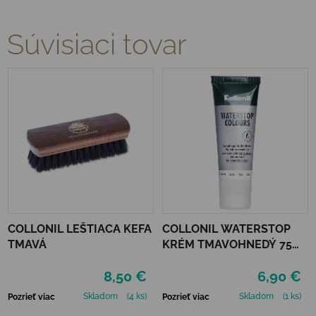
Súvisiaci tovar
COLLONIL LEŠTIACA KEFA
COLLONIL WATERSTOP
TMAVÁ
KRÉM TMAVOHNEDÝ 75
ml
8,50 €
6,90 €
Skladom
(4 ks)
Skladom
(1 ks)
Pozrieť viac
Pozrieť viac