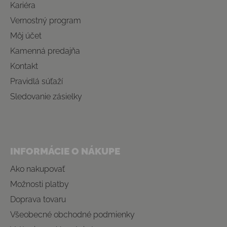
Kariéra
Vernostný program
Môj účet
Kamenná predajňa
Kontakt
Pravidlá súťaží
Sledovanie zásielky
INFORMÁCIE O NÁKUPE
Ako nakupovať
Možnosti platby
Doprava tovaru
Všeobecné obchodné podmienky