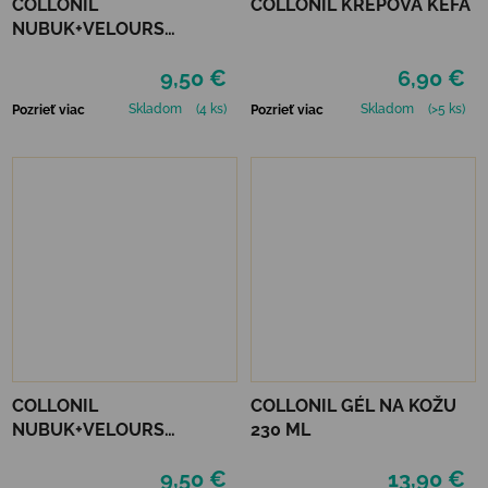
COLLONIL
COLLONIL KREPOVÁ KEFA
NUBUK+VELOURS
STREDNE HNEDÝ
9,50 €
6,90 €
Skladom
(4 ks)
Skladom
(>5 ks)
Pozrieť viac
Pozrieť viac
COLLONIL
COLLONIL GÉL NA KOŽU
NUBUK+VELOURS
230 ML
NEUTRÁLNY
9,50 €
13,90 €