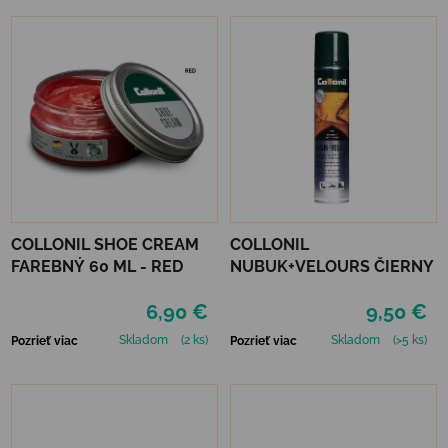
COLLONIL SHOE CREAM
COLLONIL
FAREBNÝ 60 ML - RED
NUBUK+VELOURS ČIERNY
6,90 €
9,50 €
Skladom
(2 ks)
Skladom
(>5 ks)
Pozrieť viac
Pozrieť viac