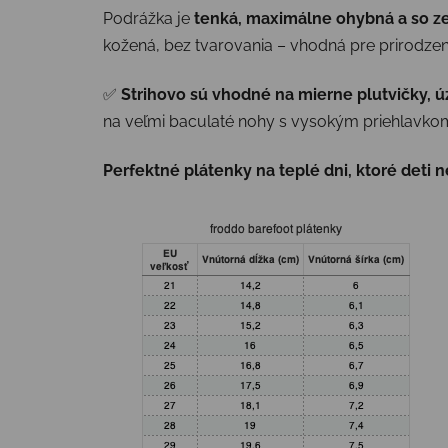
Podrážka je
tenká, maximálne ohybná a so z
kožená, bez tvarovania – vhodná pre prirodzen
✅
Strihovo sú vhodné na mierne plutvičky, ú
na veľmi baculaté nohy s vysokým priehlavkom
Perfektné plátenky na teplé dni, ktoré deti 