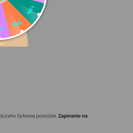
iaduceho farbenia ponožiek.
Zapínanie na