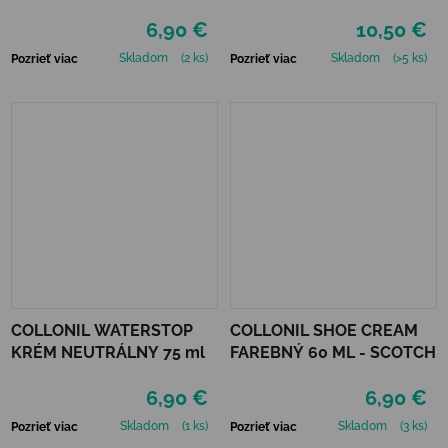
GREEN
6,90 €
10,50 €
Skladom
(2 ks)
Skladom
(>5 ks)
Pozrieť viac
Pozrieť viac
COLLONIL WATERSTOP
COLLONIL SHOE CREAM
KRÉM NEUTRÁLNY 75 ml
FAREBNÝ 60 ML - SCOTCH
6,90 €
6,90 €
Skladom
(1 ks)
Skladom
(3 ks)
Pozrieť viac
Pozrieť viac