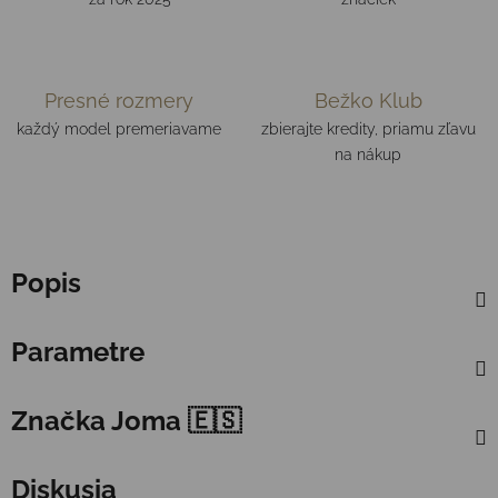
Presné rozmery
Bežko Klub
každý model premeriavame
zbierajte kredity, priamu zľavu
na nákup
Popis
Parametre
Značka
Joma 🇪🇸
Diskusia