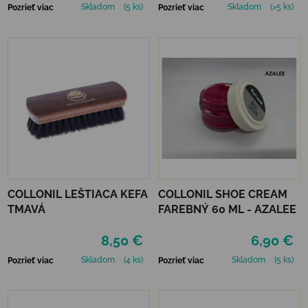
Skladom
(5 ks)
Skladom
(>5 ks)
Pozrieť viac
Pozrieť viac
COLLONIL LEŠTIACA KEFA
COLLONIL SHOE CREAM
TMAVÁ
FAREBNÝ 60 ML - AZALEE
8,50 €
6,90 €
Skladom
(4 ks)
Skladom
(5 ks)
Pozrieť viac
Pozrieť viac