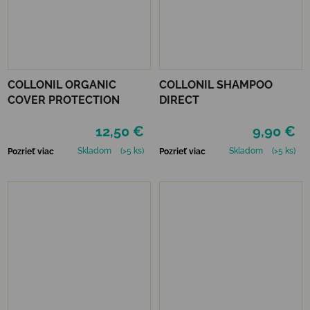
COLLONIL ORGANIC
COLLONIL SHAMPOO
COVER PROTECTION
DIRECT
12,50 €
9,90 €
Skladom
(>5 ks)
Skladom
(>5 ks)
Pozrieť viac
Pozrieť viac