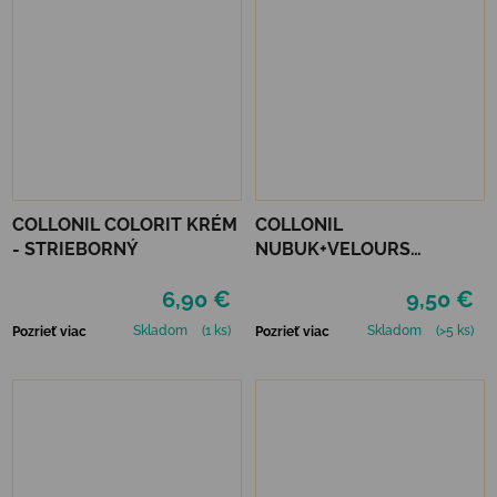
COLLONIL COLORIT KRÉM
COLLONIL
- STRIEBORNÝ
NUBUK+VELOURS
NEUTRÁLNY
6,90 €
9,50 €
Skladom
(1 ks)
Skladom
(>5 ks)
Pozrieť viac
Pozrieť viac