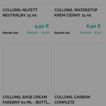
COLLONIL NILFETT
COLLONIL WATERSTOP
NEUTRÁLNY 75 ml
KRÉM ČIERNY 75 ml
9,50 €
6,90 €
Skladom
(>5 ks)
Skladom
(5 ks)
Pozrieť viac
Pozrieť viac
COLLONIL SHOE CREAM
COLLONIL CARBON
FAREBNÝ 60 ML - BOTTLE
COMPLETE