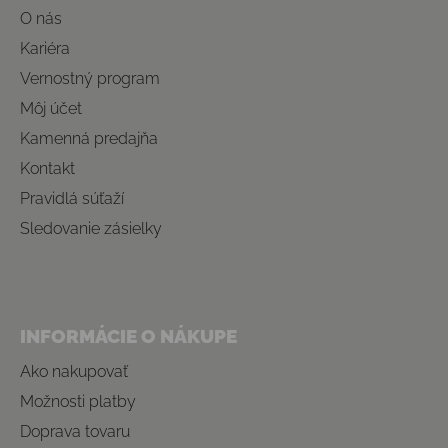
O nás
Kariéra
Vernostný program
Môj účet
Kamenná predajňa
Kontakt
Pravidlá súťaží
Sledovanie zásielky
INFORMÁCIE O NÁKUPE
Ako nakupovať
Možnosti platby
Doprava tovaru