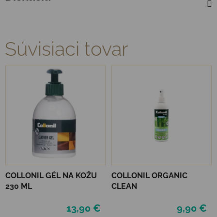
Súvisiaci tovar
COLLONIL GÉL NA KOŽU
COLLONIL ORGANIC
230 ML
CLEAN
13,90 €
9,90 €