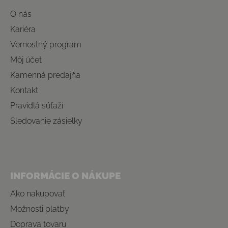
O nás
Kariéra
Vernostný program
Môj účet
Kamenná predajňa
Kontakt
Pravidlá súťaží
Sledovanie zásielky
INFORMÁCIE O NÁKUPE
Ako nakupovať
Možnosti platby
Doprava tovaru