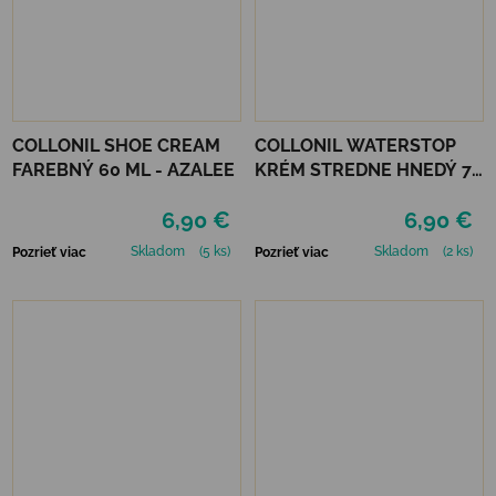
COLLONIL SHOE CREAM
COLLONIL WATERSTOP
FAREBNÝ 60 ML - AZALEE
KRÉM STREDNE HNEDÝ 75
ml
6,90 €
6,90 €
Skladom
(5 ks)
Skladom
(2 ks)
Pozrieť viac
Pozrieť viac