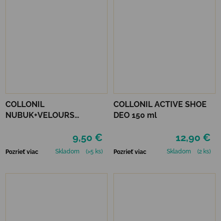
COLLONIL
COLLONIL ACTIVE SHOE
NUBUK+VELOURS
DEO 150 ml
NEUTRÁLNY
9,50 €
12,90 €
Skladom
(>5 ks)
Skladom
(2 ks)
Pozrieť viac
Pozrieť viac