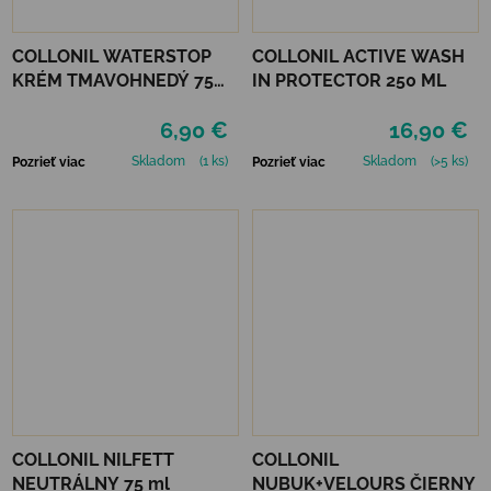
COLLONIL WATERSTOP
COLLONIL ACTIVE WASH
KRÉM TMAVOHNEDÝ 75
IN PROTECTOR 250 ML
ml
6,90 €
16,90 €
Skladom
(1 ks)
Skladom
(>5 ks)
Pozrieť viac
Pozrieť viac
COLLONIL NILFETT
COLLONIL
NEUTRÁLNY 75 ml
NUBUK+VELOURS ČIERNY