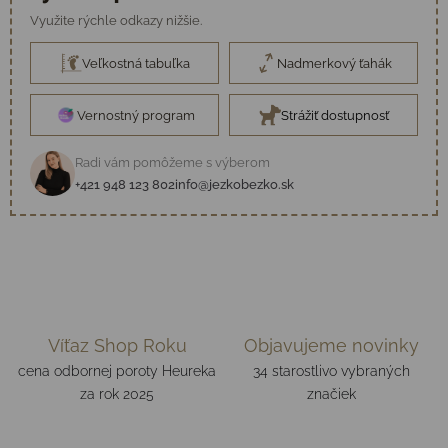
Využite rýchle odkazy nižšie.
Veľkostná tabuľka
Nadmerkový ťahák
Vernostný program
Strážiť dostupnosť
Radi vám pomôžeme s výberom
+421 948 123 802
info@jezkobezko.sk
Víťaz Shop Roku
Objavujeme novinky
cena odbornej poroty Heureka
34 starostlivo vybraných
za rok 2025
značiek