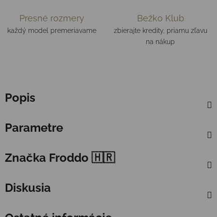
Presné rozmery
Bežko Klub
každý model premeriavame
zbierajte kredity, priamu zľavu
na nákup
Popis
Parametre
Značka
Froddo 🇭🇷
Diskusia