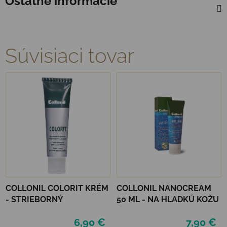
Ostatné informácie
Súvisiaci tovar
COLLONIL COLORIT KRÉM
COLLONIL NANOCREAM
- STRIEBORNÝ
50 ML - NA HLADKÚ KOŽU
6,90 €
7,90 €