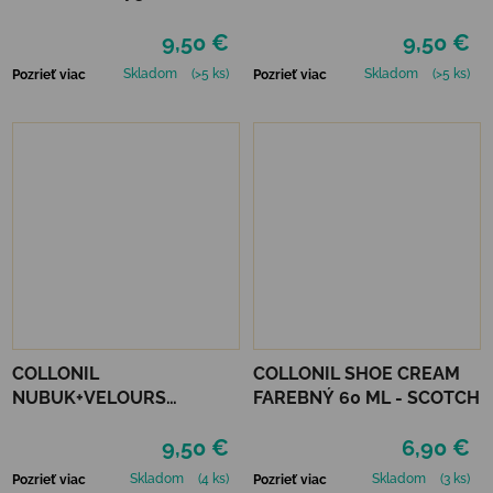
9,50 €
9,50 €
Skladom
(>5 ks)
Skladom
(>5 ks)
Pozrieť viac
Pozrieť viac
COLLONIL
COLLONIL SHOE CREAM
NUBUK+VELOURS
FAREBNÝ 60 ML - SCOTCH
STREDNE HNEDÝ
9,50 €
6,90 €
Skladom
(4 ks)
Skladom
(3 ks)
Pozrieť viac
Pozrieť viac