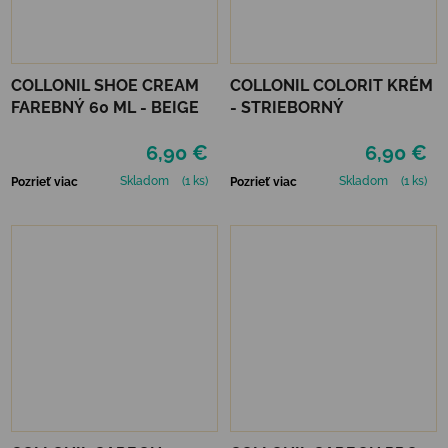
COLLONIL SHOE CREAM
COLLONIL COLORIT KRÉM
FAREBNÝ 60 ML - BEIGE
- STRIEBORNÝ
6,90 €
6,90 €
Skladom
(1 ks)
Skladom
(1 ks)
Pozrieť viac
Pozrieť viac