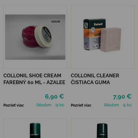
COLLONIL SHOE CREAM
COLLONIL CLEANER
FAREBNÝ 60 ML - AZALEE
ČISTIACA GUMA
6,90 €
7,90 €
Skladom
(5 ks)
Skladom
(5 ks)
Pozrieť viac
Pozrieť viac