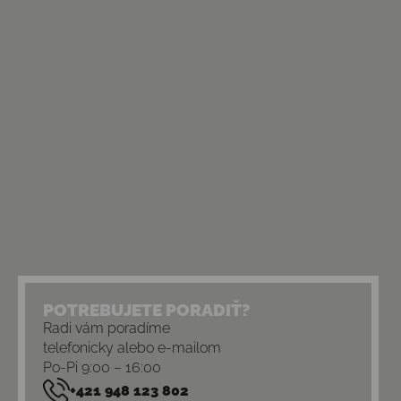
POTREBUJETE PORADIŤ?
Radi vám poradíme
telefonicky alebo e-mailom
Po-Pi 9:00 – 16:00
+421 948 123 802