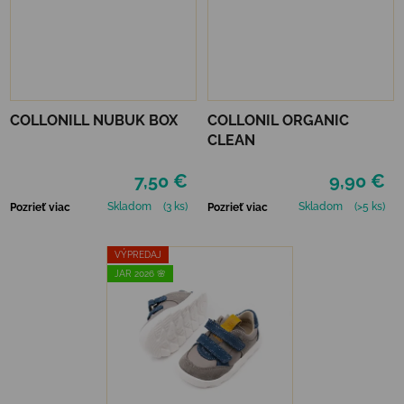
COLLONILL NUBUK BOX
COLLONIL ORGANIC
CLEAN
7,50 €
9,90 €
Skladom
(3 ks)
Skladom
(>5 ks)
Pozrieť viac
Pozrieť viac
VÝPREDAJ
JAR 2026 🌸