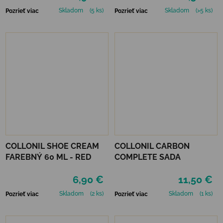
Skladom
(5 ks)
Skladom
(>5 ks)
Pozrieť viac
Pozrieť viac
COLLONIL SHOE CREAM
COLLONIL CARBON
FAREBNÝ 60 ML - RED
COMPLETE SADA
6,90 €
11,50 €
Skladom
(2 ks)
Skladom
(1 ks)
Pozrieť viac
Pozrieť viac