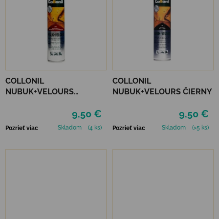
COLLONIL
COLLONIL
NUBUK+VELOURS
NUBUK+VELOURS ČIERNY
STREDNE HNEDÝ
9,50 €
9,50 €
Skladom
(4 ks)
Skladom
(>5 ks)
Pozrieť viac
Pozrieť viac