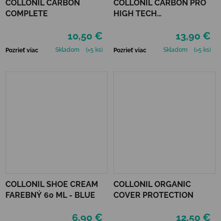
COLLONIL CARBON
COLLONIL CARBON PRO
COMPLETE
HIGH TECH
IMPREGNAČNÝ SPREJ 400
10,50 €
13,90 €
ML
Skladom
(>5 ks)
Skladom
(>5 ks)
Pozrieť viac
Pozrieť viac
COLLONIL SHOE CREAM
COLLONIL ORGANIC
FAREBNÝ 60 ML - BLUE
COVER PROTECTION
6,90 €
12,50 €