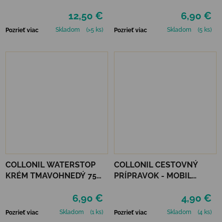
12,50 €
6,90 €
Skladom
(>5 ks)
Skladom
(5 ks)
Pozrieť viac
Pozrieť viac
COLLONIL WATERSTOP
COLLONIL CESTOVNÝ
KRÉM TMAVOHNEDÝ 75
PRÍPRAVOK - MOBIL
ml
NEUTRÁLNY
6,90 €
4,90 €
Skladom
(1 ks)
Skladom
(4 ks)
Pozrieť viac
Pozrieť viac