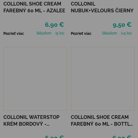
COLLONIL SHOE CREAM
COLLONIL
FAREBNÝ 60 ML - AZALEE
NUBUK+VELOURS ČIERNY
6,90 €
9,50 €
Skladom
(5 ks)
Skladom
(>5 ks)
Pozrieť viac
Pozrieť viac
COLLONIL WATERSTOP
COLLONIL SHOE CREAM
KRÉM BORDOVÝ -
FAREBNÝ 60 ML - BOTTLE
MAHAGÓN 75 ml
GREEN
6,90 €
6,90 €