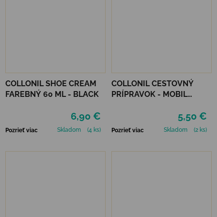
COLLONIL SHOE CREAM
COLLONIL CESTOVNÝ
FAREBNÝ 60 ML - BLACK
PRÍPRAVOK - MOBIL
ČIERNY
6,90 €
5,50 €
Skladom
(4 ks)
Skladom
(2 ks)
Pozrieť viac
Pozrieť viac