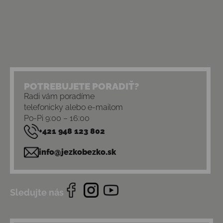
POTREBUJETE PORADIŤ?
Radi vám poradíme
telefonicky alebo e-mailom
Po-Pi 9:00 – 16:00
+421 948 123 802
info@jezkobezko.sk
Sledujte nás