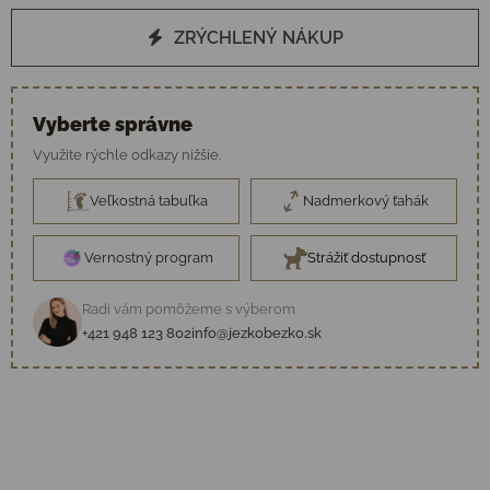
ZRÝCHLENÝ NÁKUP
Vyberte správne
Využite rýchle odkazy nižšie.
Veľkostná tabuľka
Nadmerkový ťahák
Vernostný program
Strážiť dostupnosť
Radi vám pomôžeme s výberom
+421 948 123 802
info@jezkobezko.sk