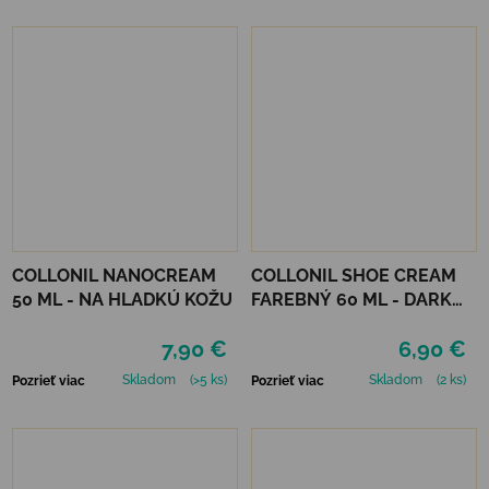
COLLONIL NANOCREAM
COLLONIL SHOE CREAM
50 ML - NA HLADKÚ KOŽU
FAREBNÝ 60 ML - DARK
BROWN
7,90 €
6,90 €
Skladom
(>5 ks)
Skladom
(2 ks)
Pozrieť viac
Pozrieť viac