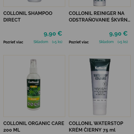
COLLONIL SHAMPOO
COLLONIL REINIGER NA
DIRECT
ODSTRAŇOVANIE ŠKVŔN
200 ML
9,90 €
9,90 €
Skladom
(>5 ks)
Skladom
(>5 ks)
Pozrieť viac
Pozrieť viac
COLLONIL ORGANIC CARE
COLLONIL WATERSTOP
200 ML
KRÉM ČIERNY 75 ml