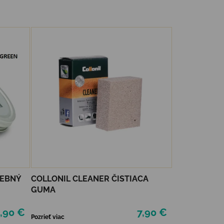
REBNÝ
COLLONIL CLEANER ČISTIACA
GUMA
,90 €
7,90 €
Pozrieť viac