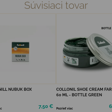
Súvisiaci tovar
ILL NUBUK BOX
COLLONIL SHOE CREAM FA
60 ML - BOTTLE GREEN
7,50 €
6
ac
Pozrieť viac