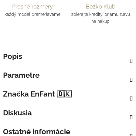
Presné rozmery
Bežko Klub
každý model premeriavame
zbierajte kredity, priamu zľavu
na nákup
Popis
Parametre
Značka
EnFant 🇩🇰
Diskusia
Ostatné informácie