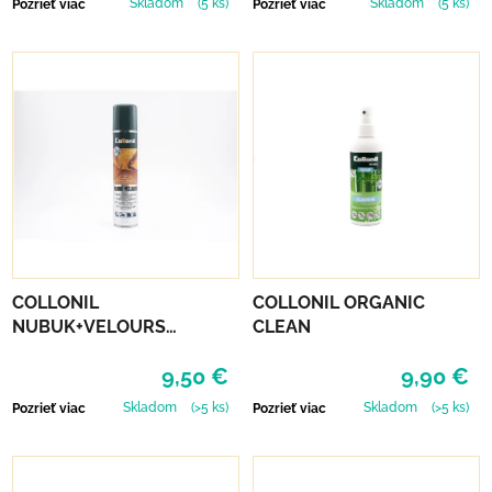
Skladom
(5 ks)
Skladom
(5 ks)
Pozrieť viac
Pozrieť viac
COLLONIL
COLLONIL ORGANIC
NUBUK+VELOURS
CLEAN
NEUTRÁLNY
9,50 €
9,90 €
Skladom
(>5 ks)
Skladom
(>5 ks)
Pozrieť viac
Pozrieť viac