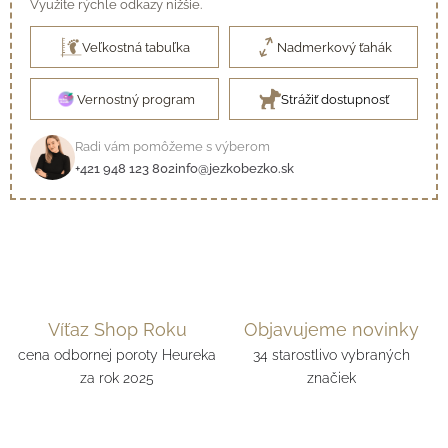
Využite rýchle odkazy nižšie.
Veľkostná tabuľka
Nadmerkový ťahák
Vernostný program
Strážiť dostupnosť
Radi vám pomôžeme s výberom
+421 948 123 802
info@jezkobezko.sk
Víťaz Shop Roku
Objavujeme novinky
cena odbornej poroty Heureka
34 starostlivo vybraných
za rok 2025
značiek