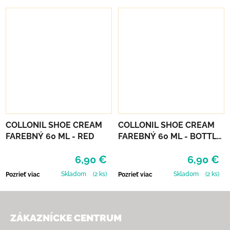
COLLONIL SHOE CREAM
COLLONIL SHOE CREAM
FAREBNÝ 60 ML - RED
FAREBNÝ 60 ML - BOTTLE
GREEN
6,90 €
6,90 €
Skladom
(2 ks)
Skladom
(2 ks)
Pozrieť viac
Pozrieť viac
Zápätie
ZÁKAZNÍCKE CENTRUM