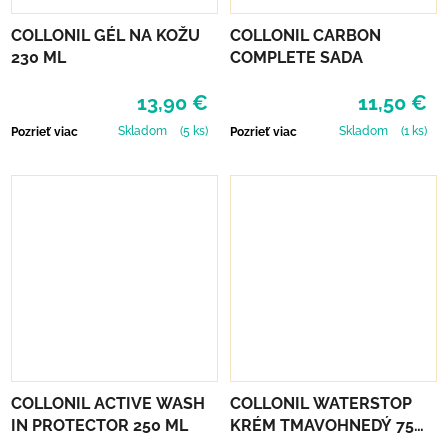
COLLONIL GÉL NA KOŽU
COLLONIL CARBON
230 ML
COMPLETE SADA
13,90 €
11,50 €
Skladom
(5 ks)
Skladom
(1 ks)
Pozrieť viac
Pozrieť viac
COLLONIL ACTIVE WASH
COLLONIL WATERSTOP
IN PROTECTOR 250 ML
KRÉM TMAVOHNEDÝ 75
ml