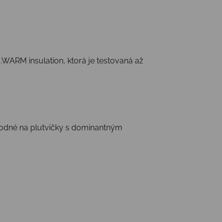
WARM insulation, ktorá je testovaná až
 vhodné na plutvičky s dominantným