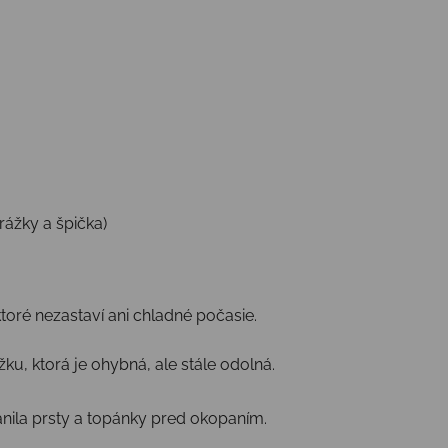
rážky a špička)
 ktoré nezastaví ani chladné počasie.
, ktorá je ohybná, ale stále odolná.
ánila prsty a topánky pred okopaním.