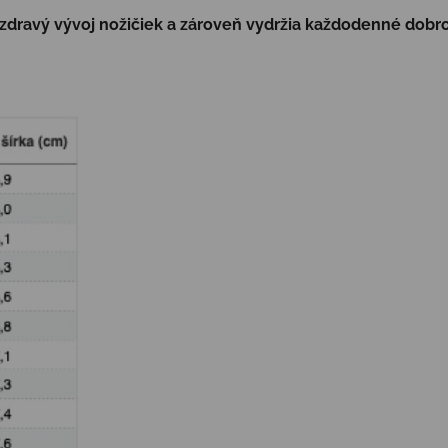
 zdravý vývoj nožičiek a zároveň vydržia každodenné dobr