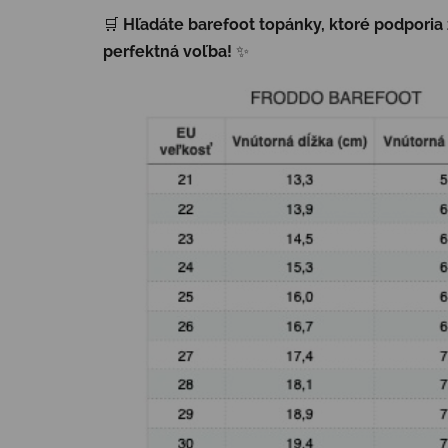
🛒
Hľadáte barefoot topánky, ktoré podporia
perfektná voľba!
✨