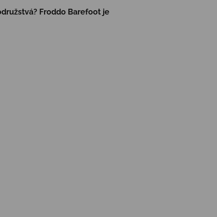
odružstvá? Froddo Barefoot je