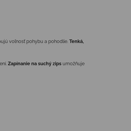
ebujú voľnosť pohybu a pohodlie.
Tenká,
ení.
Zapínanie na suchý zips
umožňuje