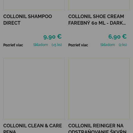
COLLONIL SHAMPOO
COLLONIL SHOE CREAM
DIRECT
FAREBNÝ 60 ML - DARK
BROWN
9,90 €
6,90 €
Skladom
(>5 ks)
Skladom
(2 ks)
Pozrieť viac
Pozrieť viac
COLLONIL CLEAN & CARE
COLLONIL REINIGER NA
PENA
ODSTRAŇOVANIE ŠKVŔN