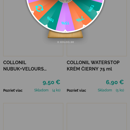
COLLONIL
COLLONIL WATERSTOP
NUBUK+VELOURS
KRÉM ČIERNY 75 ml
STREDNE HNEDÝ
9,50 €
6,90 €
Skladom
(4 ks)
Skladom
(5 ks)
Pozrieť viac
Pozrieť viac