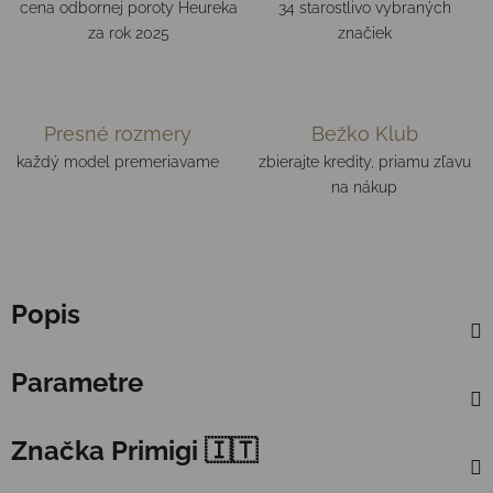
cena odbornej poroty Heureka
34 starostlivo vybraných
za rok 2025
značiek
Presné rozmery
Bežko Klub
každý model premeriavame
zbierajte kredity, priamu zľavu
na nákup
Popis
Parametre
Značka
Primigi 🇮🇹