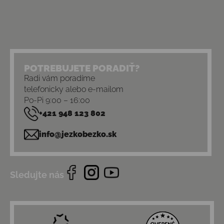
POTREBUJETE PORADIŤ?
Radi vám poradíme
telefonicky alebo e-mailom
Po-Pi 9:00 – 16:00
+421 948 123 802
info@jezkobezko.sk
Sledujte nás