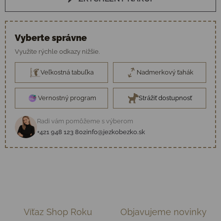
Vyberte správne
Využite rýchle odkazy nižšie.
Veľkostná tabuľka
Nadmerkový ťahák
Vernostný program
Strážiť dostupnosť
Radi vám pomôžeme s výberom
+421 948 123 802
info@jezkobezko.sk
Víťaz Shop Roku
Objavujeme novinky