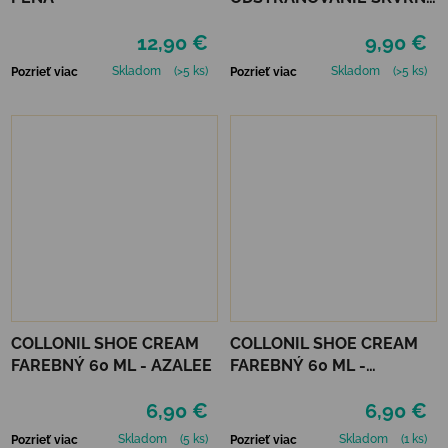
200 ML
12,90 €
9,90 €
Skladom
(>5 ks)
Skladom
(>5 ks)
Pozrieť viac
Pozrieť viac
COLLONIL SHOE CREAM
COLLONIL SHOE CREAM
FAREBNÝ 60 ML - AZALEE
FAREBNÝ 60 ML -
MIRABELLE
6,90 €
6,90 €
Skladom
(5 ks)
Skladom
(1 ks)
Pozrieť viac
Pozrieť viac