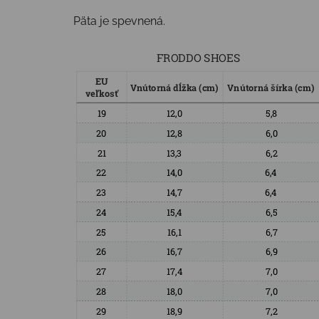
Päta je spevnená.