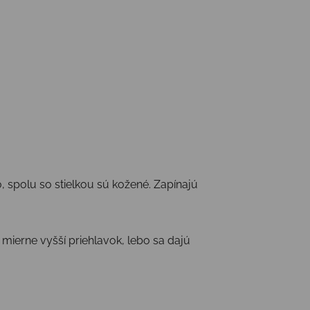
spolu so stielkou sú kožené. Zapínajú
mierne vyšší priehlavok, lebo sa dajú