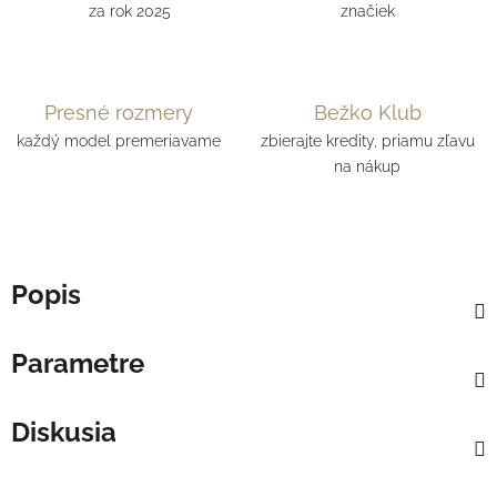
za rok 2025
značiek
Presné rozmery
Bežko Klub
každý model premeriavame
zbierajte kredity, priamu zľavu
na nákup
Popis
Parametre
Diskusia