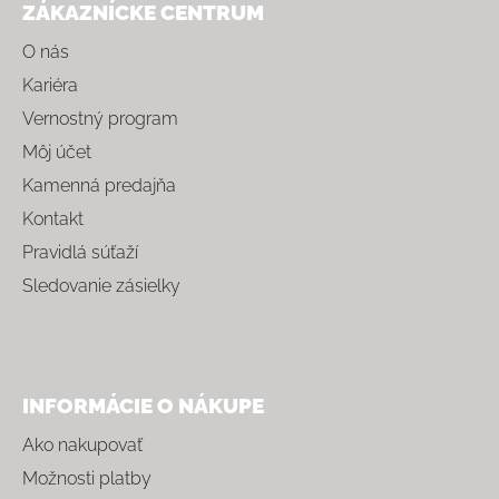
ZÁKAZNÍCKE CENTRUM
O nás
Kariéra
Vernostný program
Môj účet
Kamenná predajňa
Kontakt
Pravidlá súťaží
Sledovanie zásielky
INFORMÁCIE O NÁKUPE
Ako nakupovať
Možnosti platby