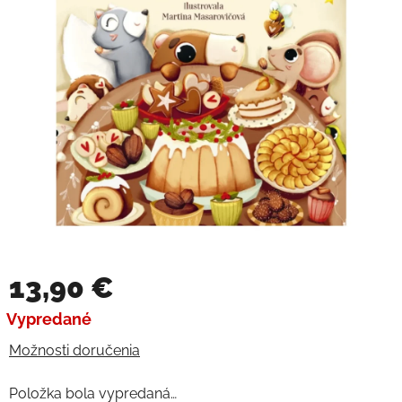
13,90 €
Jednotková cena:
Vypredané
Možnosti doručenia
Položka bola vypredaná…