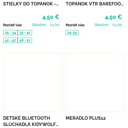
STIELKY DO TOPÁNOK -
TOPÁNOK VTR BAREFOOT
FRESH
VLNATEX UNI DETSKÉ
4,50 €
4,50 €
Skladom
(>5 ks)
Skladom
(>5 ks)
Pozrieť viac
Pozrieť viac
25 - 34
35 - 41
24-35
42 - 47
48 - 51
DETSKÉ BLUETOOTH
MERADLO PLUS12
SLÚCHADLÁ KIDYWOLF