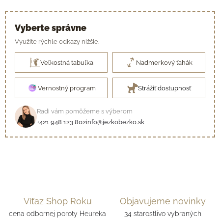
Vyberte správne
Využite rýchle odkazy nižšie.
Veľkostná tabuľka
Nadmerkový ťahák
Vernostný program
Strážiť dostupnosť
Radi vám pomôžeme s výberom
+421 948 123 802
info@jezkobezko.sk
Víťaz Shop Roku
Objavujeme novinky
cena odbornej poroty Heureka
34 starostlivo vybraných