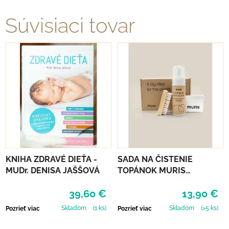
Súvisiaci tovar
KNIHA ZDRAVÉ DIEŤA -
SADA NA ČISTENIE
MUDr. DENISA JAŠŠOVÁ
TOPÁNOK MURIS
CLEANING KIT
39,60 €
13,90 €
Skladom
(1 ks)
Skladom
(>5 ks)
Pozrieť viac
Pozrieť viac