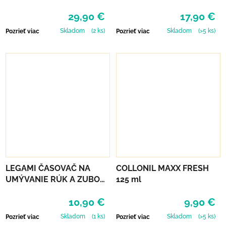
KIDYEARS - MODRÉ
29,90 €
17,90 €
Skladom
(2 ks)
Skladom
(>5 ks)
Pozrieť viac
Pozrieť viac
LEGAMI ČASOVAČ NA
COLLONIL MAXX FRESH
UMÝVANIE RÚK A ZUBOV
125 ml
- SPACE
10,90 €
9,90 €
Skladom
(1 ks)
Skladom
(>5 ks)
Pozrieť viac
Pozrieť viac