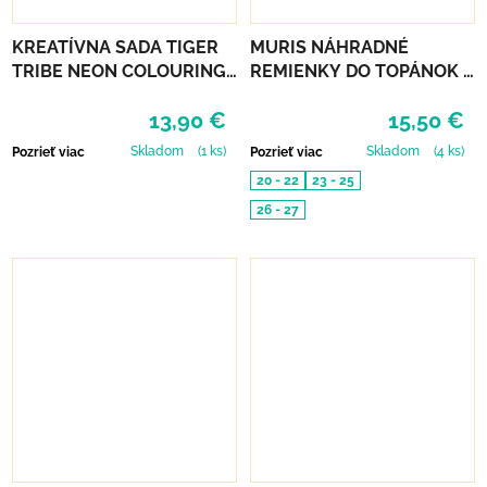
KREATÍVNA SADA TIGER
MURIS NÁHRADNÉ
TRIBE NEON COLOURING
REMIENKY DO TOPÁNOK 3
SET - GLOW FRIENDS
PÁRY - MUSTARD, SMOKE,
13,90 €
15,50 €
SKIN
Skladom
(1 ks)
Skladom
(4 ks)
Pozrieť viac
Pozrieť viac
20 - 22
23 - 25
26 - 27