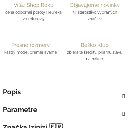
Víťaz Shop Roku
Objavujeme novinky
cena odbornej poroty Heureka
34 starostlivo vybraných
za rok 2025
značiek
Presné rozmery
Bežko Klub
každý model premeriavame
zbierajte kredity, priamu zľavu
na nákup
Popis
Parametre
Značka
Izipizi 🇫🇷