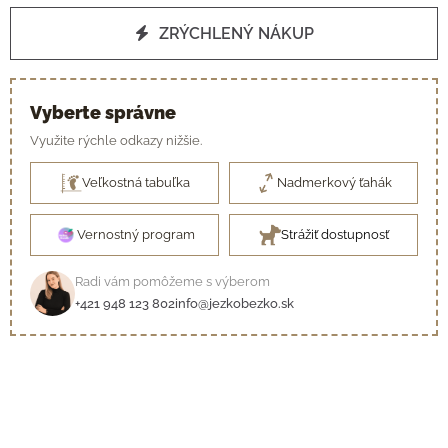
ZRÝCHLENÝ NÁKUP
Vyberte správne
Využite rýchle odkazy nižšie.
Veľkostná tabuľka
Nadmerkový ťahák
Vernostný program
Strážiť dostupnosť
Radi vám pomôžeme s výberom
+421 948 123 802
info@jezkobezko.sk