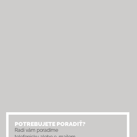
POTREBUJETE PORADIŤ?
Radi vám poradíme
telefonicky alebo e-mailom