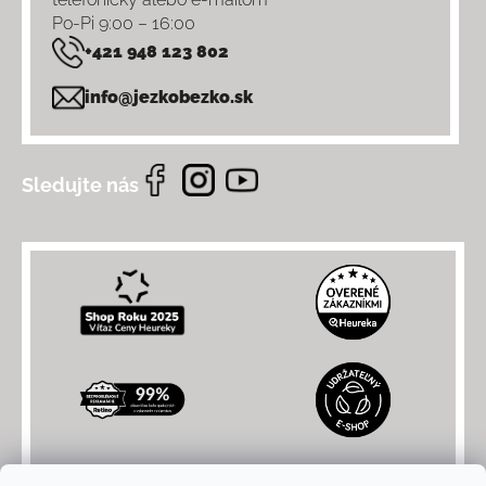
Po-Pi 9:00 – 16:00
+421 948 123 802
info@jezkobezko.sk
Sledujte nás