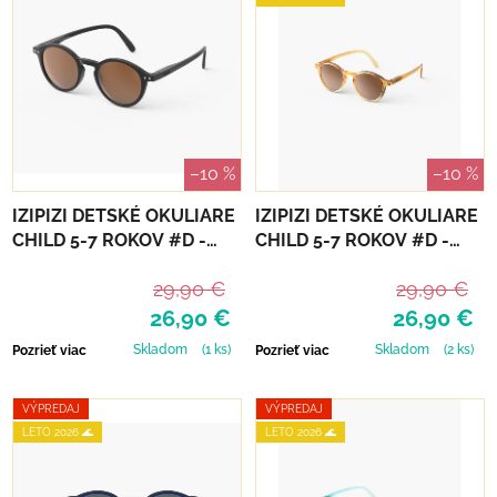
–10 %
–10 %
IZIPIZI DETSKÉ OKULIARE
IZIPIZI DETSKÉ OKULIARE
CHILD 5-7 ROKOV #D -
CHILD 5-7 ROKOV #D -
BLACK ROAD
GOLDEN CANYON
29,90 €
29,90 €
26,90 €
26,90 €
Skladom
(1 ks)
Skladom
(2 ks)
Pozrieť viac
Pozrieť viac
VÝPREDAJ
VÝPREDAJ
LETO 2026 🌊
LETO 2026 🌊