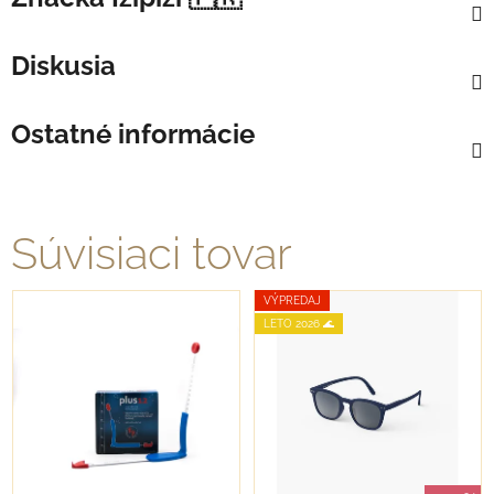
Diskusia
Ostatné informácie
Súvisiaci tovar
VÝPREDAJ
LETO 2026 🌊