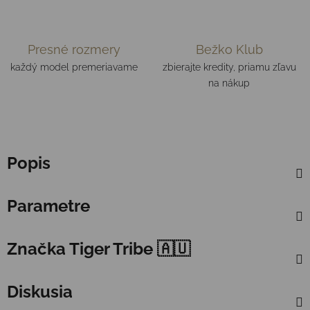
Presné rozmery
Bežko Klub
každý model premeriavame
zbierajte kredity, priamu zľavu
na nákup
Popis
Parametre
Značka
Tiger Tribe 🇦🇺
Diskusia