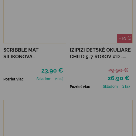
–10 %
SCRIBBLE MAT
IZIPIZI DETSKÉ OKULIARE
SILIKONOVÁ
CHILD 5-7 ROKOV #D -
OMAĽOVÁNKA – ROČNÉ
BLACK ROAD
23,90 €
29,90 €
OBDOBIE
26,90 €
Skladom
(1 ks)
Pozrieť viac
Skladom
(1 ks)
Pozrieť viac