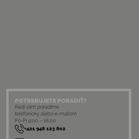
POTREBUJETE PORADIŤ?
Radi vám poradíme
telefonicky alebo e-mailom
Po-Pi 9:00 – 16:00
+421 948 123 802