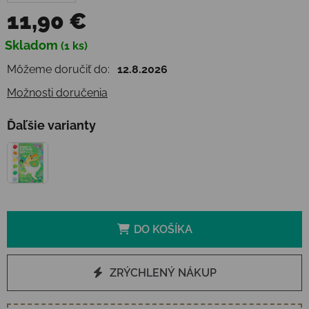
11,90 €
Jednotková cena:
Skladom
(1 ks)
Môžeme doručiť do:
12.8.2026
Možnosti doručenia
Ďaľšie varianty
DO KOŠÍKA
ZRÝCHLENÝ NÁKUP