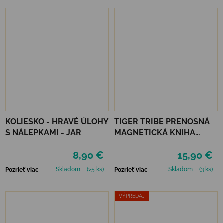
KOLIESKO - HRAVÉ ÚLOHY
TIGER TRIBE PRENOSNÁ
S NÁLEPKAMI - JAR
MAGNETICKÁ KNIHA
MAGNA CARRY -
8,90 €
15,90 €
EMERGENCY RESCUE
Skladom
(>5 ks)
Skladom
(3 ks)
Pozrieť viac
Pozrieť viac
VÝPREDAJ