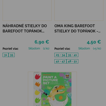
NÁHRADNÉ STIELKY DO
OMA KING BAREFOOT
BAREFOOT TOPÁNOK
STIELKY DO TOPÁNOK -
MURIS JUNIOR
FRESH
6,90 €
4,50 €
Skladom
(1 ks)
Skladom
(>5 ks)
Pozrieť viac
Pozrieť viac
31
35
25 - 34
35 - 41
42 - 47
48 - 51