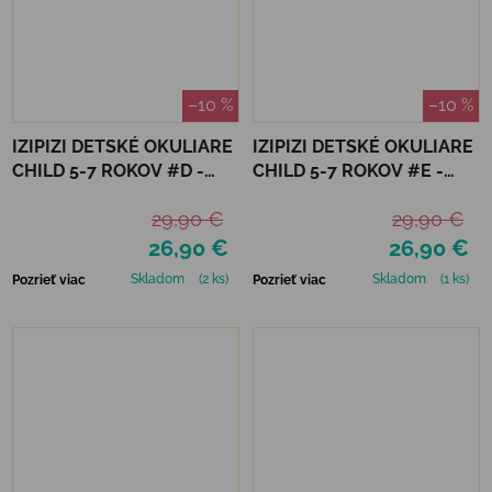
–10 %
–10 %
IZIPIZI DETSKÉ OKULIARE
IZIPIZI DETSKÉ OKULIARE
CHILD 5-7 ROKOV #D -
CHILD 5-7 ROKOV #E -
GOLDEN CANYON
LAVENDER POLARIZED
29,90 €
29,90 €
26,90 €
26,90 €
Skladom
(2 ks)
Skladom
(1 ks)
Pozrieť viac
Pozrieť viac