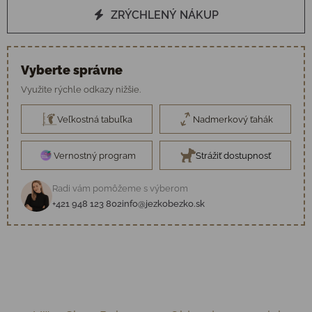
ZRÝCHLENÝ NÁKUP
Vyberte správne
Využite rýchle odkazy nižšie.
Veľkostná tabuľka
Nadmerkový ťahák
Vernostný program
Strážiť dostupnosť
Radi vám pomôžeme s výberom
+421 948 123 802
info@jezkobezko.sk