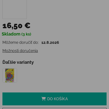
16,50 €
Jednotková cena:
Skladom
(3 ks)
Môžeme doručiť do:
12.8.2026
Možnosti doručenia
Ďaľšie varianty
DO KOŠÍKA