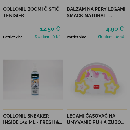
COLLONIL BOOM! ČISTIČ
BALZAM NA PERY LEGAMI
TENISIEK
SMACK NATURAL -
COCONUT
12,50 €
4,90 €
Skladom
(1 ks)
Skladom
(2 ks)
Pozrieť viac
Pozrieť viac
COLLONIL SNEAKER
LEGAMI ČASOVAČ NA
INSIDE 150 ML - FRESH &
UMÝVANIE RÚK A ZUBOV
CLEAN
- UNICORN