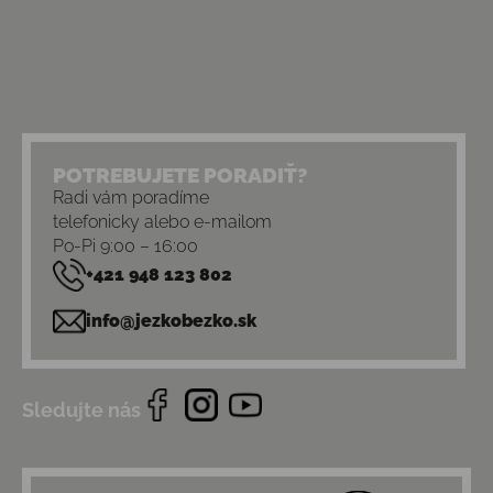
POTREBUJETE PORADIŤ?
Radi vám poradíme
telefonicky alebo e-mailom
Po-Pi 9:00 – 16:00
+421 948 123 802
info@jezkobezko.sk
Sledujte nás