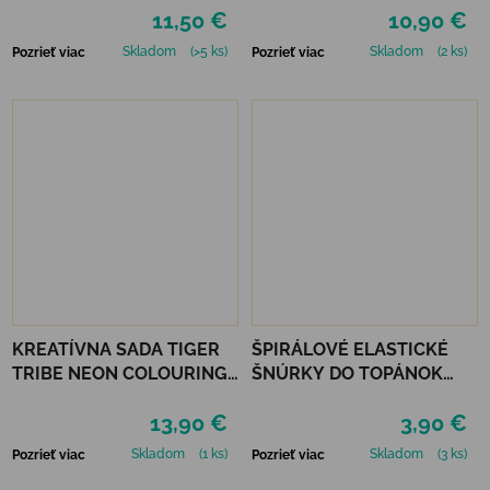
11,50 €
10,90 €
Skladom
(>5 ks)
Skladom
(2 ks)
Pozrieť viac
Pozrieť viac
KREATÍVNA SADA TIGER
ŠPIRÁLOVÉ ELASTICKÉ
TRIBE NEON COLOURING
ŠNÚRKY DO TOPÁNOK
SET - GLOW FRIENDS
VTR - ŽLTÁ
13,90 €
3,90 €
Skladom
(1 ks)
Skladom
(3 ks)
Pozrieť viac
Pozrieť viac