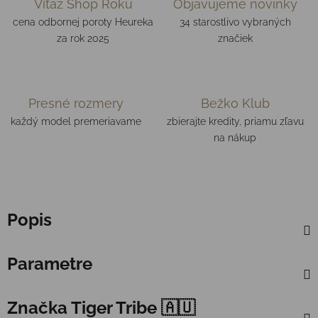
Víťaz Shop Roku
Objavujeme novinky
cena odbornej poroty Heureka
34 starostlivo vybraných
za rok 2025
značiek
Presné rozmery
Bežko Klub
každý model premeriavame
zbierajte kredity, priamu zľavu
na nákup
Popis
Parametre
Značka
Tiger Tribe 🇦🇺