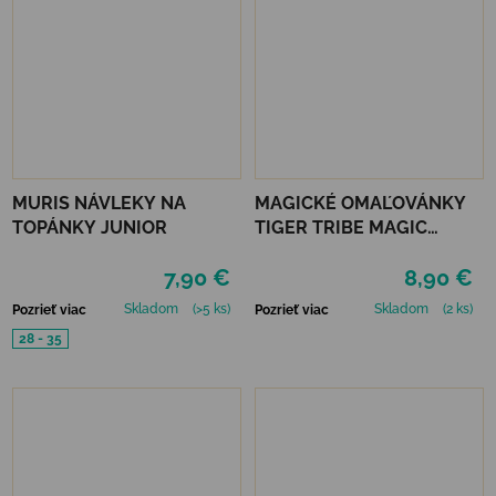
MURIS NÁVLEKY NA
MAGICKÉ OMAĽOVÁNKY
TOPÁNKY JUNIOR
TIGER TRIBE MAGIC
PAINTING WORLD - FAIRY
7,90 €
8,90 €
GARDEN
Skladom
(>5 ks)
Skladom
(2 ks)
Pozrieť viac
Pozrieť viac
28 - 35