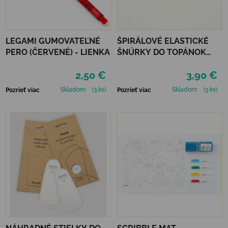
LEGAMI GUMOVATEĽNÉ
ŠPIRÁLOVÉ ELASTICKÉ
PERO (ČERVENÉ) - LIENKA
ŠNÚRKY DO TOPÁNOK
VTR - NEÓNOVO
2,50 €
3,90 €
ORANŽOVÁ
Skladom
(3 ks)
Skladom
(3 ks)
Pozrieť viac
Pozrieť viac