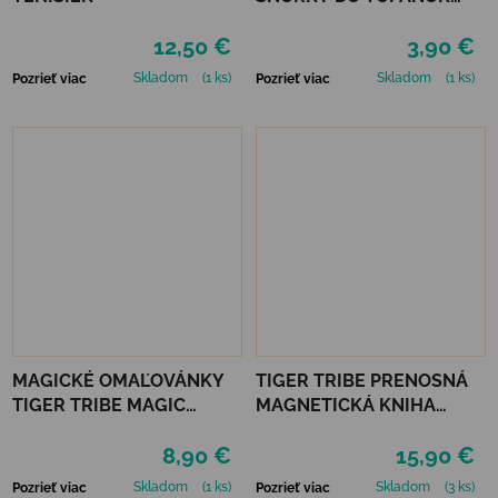
VTR - ČIERNA
12,50 €
3,90 €
Skladom
(1 ks)
Skladom
(1 ks)
Pozrieť viac
Pozrieť viac
MAGICKÉ OMAĽOVÁNKY
TIGER TRIBE PRENOSNÁ
TIGER TRIBE MAGIC
MAGNETICKÁ KNIHA
PAINTING WORLD -
MAGNA CARRY -
8,90 €
15,90 €
OCEÁN
EMERGENCY RESCUE
Skladom
(1 ks)
Skladom
(3 ks)
Pozrieť viac
Pozrieť viac