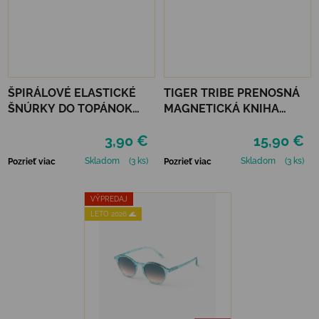
ŠPIRÁLOVÉ ELASTICKÉ
TIGER TRIBE PRENOSNÁ
ŠNÚRKY DO TOPÁNOK
MAGNETICKÁ KNIHA
VTR - NEÓNOVO ŽLTÁ
MAGNA CARRY -
3,90 €
15,90 €
UNICORN KINGDOM
Skladom
(3 ks)
Skladom
(3 ks)
Pozrieť viac
Pozrieť viac
VÝPREDAJ
LETO 2026 🌊