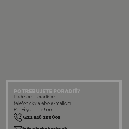
POTREBUJETE PORADIŤ?
Radi vám poradíme
telefonicky alebo e-mailom
Po-Pi 9:00 – 16:00
+421 948 123 802