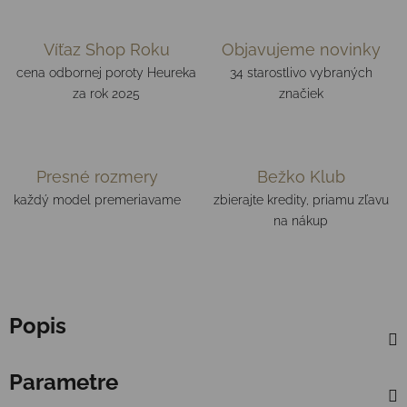
Víťaz Shop Roku
Objavujeme novinky
cena odbornej poroty Heureka
34 starostlivo vybraných
za rok 2025
značiek
Presné rozmery
Bežko Klub
každý model premeriavame
zbierajte kredity, priamu zľavu
na nákup
Popis
Parametre