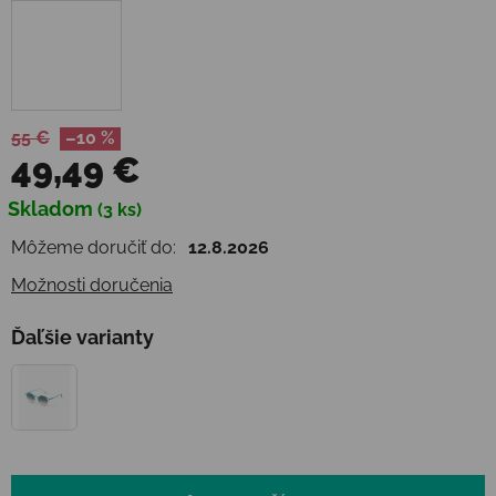
55 €
–10 %
49,49 €
Jednotková cena:
Skladom
(3 ks)
Môžeme doručiť do:
12.8.2026
Možnosti doručenia
Ďaľšie varianty