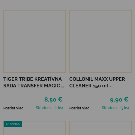
TIGER TRIBE KREATÍVNA
COLLONIL MAXX UPPER
SADA TRANSFER MAGIC -
CLEANER 150 ml -
MONSTER PARADE
ČISTIACA PENA
8,50 €
9,90 €
Skladom
(2 ks)
Skladom
(3 ks)
Pozrieť viac
Pozrieť viac
NOVINKA