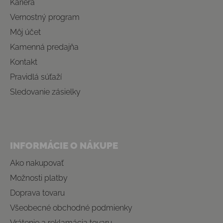
Kariéra
Vernostný program
Môj účet
Kamenná predajňa
Kontakt
Pravidlá súťaží
Sledovanie zásielky
INFORMÁCIE O NÁKUPE
Ako nakupovať
Možnosti platby
Doprava tovaru
Všeobecné obchodné podmienky
Vrátenie a reklamácia tovaru