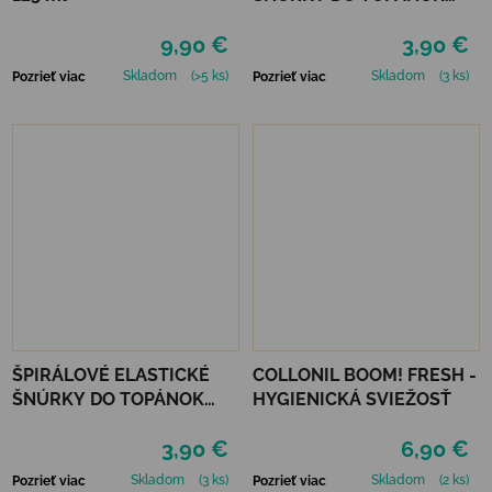
VTR - NEÓNOVO ZELENÁ
9,90 €
3,90 €
Skladom
(>5 ks)
Skladom
(3 ks)
Pozrieť viac
Pozrieť viac
ŠPIRÁLOVÉ ELASTICKÉ
COLLONIL BOOM! FRESH -
ŠNÚRKY DO TOPÁNOK
HYGIENICKÁ SVIEŽOSŤ
VTR - ZELENÁ
3,90 €
6,90 €
Skladom
(3 ks)
Skladom
(2 ks)
Pozrieť viac
Pozrieť viac