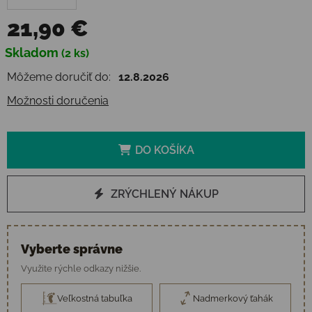
21,90 €
Jednotková cena:
Skladom
(2 ks)
Môžeme doručiť do:
12.8.2026
Možnosti doručenia
DO KOŠÍKA
ZRÝCHLENÝ NÁKUP
Vyberte správne
Využite rýchle odkazy nižšie.
Veľkostná tabuľka
Nadmerkový ťahák