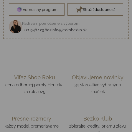
Vernostný program
Strážiť dostupnosť
Radi vám pomôžeme s výberom
+421 948 123 802
info@jezkobezko.sk
Víťaz Shop Roku
Objavujeme novinky
cena odbornej poroty Heureka
34 starostlivo vybraných
za rok 2025
značiek
Presné rozmery
Bežko Klub
každý model premeriavame
zbierajte kredity, priamu zľavu