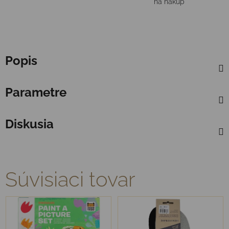
na nákup
Popis
Parametre
Diskusia
Súvisiaci tovar