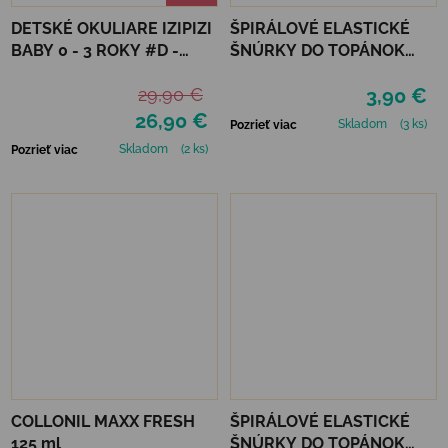
DETSKÉ OKULIARE IZIPIZI
ŠPIRÁLOVÉ ELASTICKÉ
BABY 0 - 3 ROKY #D -
ŠNÚRKY DO TOPÁNOK
TORTOISE
VTR - ŽLTÁ
29,90 €
3,90 €
26,90 €
Skladom
(3 ks)
Pozrieť viac
Skladom
(2 ks)
Pozrieť viac
COLLONIL MAXX FRESH
ŠPIRÁLOVÉ ELASTICKÉ
125 ml
ŠNÚRKY DO TOPÁNOK