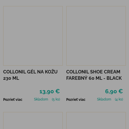
COLLONIL GÉL NA KOŽU
COLLONIL SHOE CREAM
230 ML
FAREBNÝ 60 ML - BLACK
13,90 €
6,90 €
Skladom
(5 ks)
Skladom
(4 ks)
Pozrieť viac
Pozrieť viac