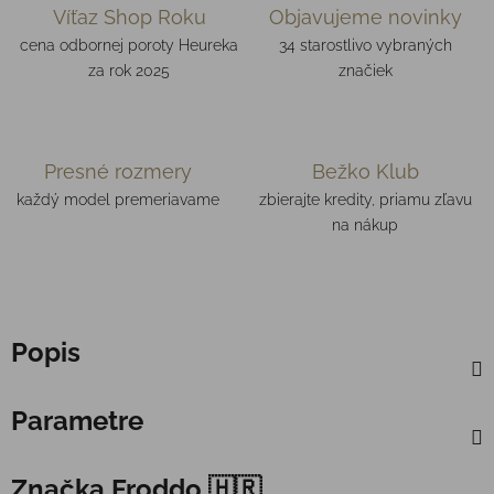
Víťaz Shop Roku
Objavujeme novinky
cena odbornej poroty Heureka
34 starostlivo vybraných
za rok 2025
značiek
Presné rozmery
Bežko Klub
každý model premeriavame
zbierajte kredity, priamu zľavu
na nákup
Popis
Parametre
Značka
Froddo 🇭🇷