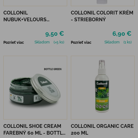
COLLONIL
COLLONIL COLORIT KRÉM
NUBUK+VELOURS
- STRIEBORNÝ
NEUTRÁLNY
9,50 €
6,90 €
Skladom
(>5 ks)
Skladom
(1 ks)
Pozrieť viac
Pozrieť viac
COLLONIL SHOE CREAM
COLLONIL ORGANIC CARE
FAREBNÝ 60 ML - BOTTLE
200 ML