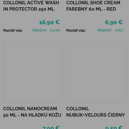
COLLONIL ACTIVE WASH
COLLONIL SHOE CREAM
IN PROTECTOR 250 ML
FAREBNÝ 60 ML - RED
16,90 €
6,90 €
Skladom
(>5 ks)
Skladom
(2 ks)
Pozrieť viac
Pozrieť viac
COLLONIL NANOCREAM
COLLONIL
50 ML - NA HLADKÚ KOŽU
NUBUK+VELOURS ČIERNY
7,90 €
9,50 €