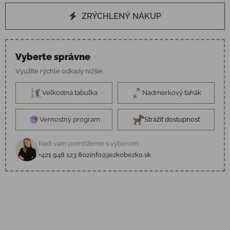
ZRÝCHLENÝ NÁKUP
Vyberte správne
Využite rýchle odkazy nižšie.
Veľkostná tabuľka
Nadmerkový ťahák
Vernostný program
Strážiť dostupnosť
Radi vám pomôžeme s výberom
+421 948 123 802
info@jezkobezko.sk