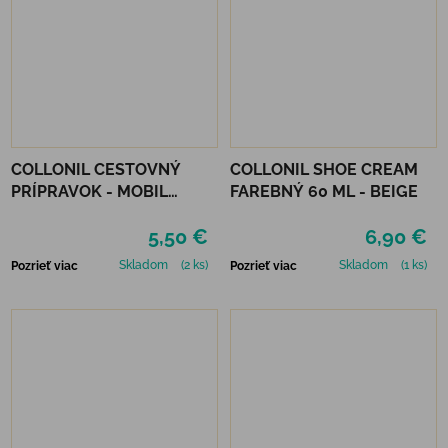
COLLONIL CESTOVNÝ
COLLONIL SHOE CREAM
PRÍPRAVOK - MOBIL
FAREBNÝ 60 ML - BEIGE
ČIERNY
5,50 €
6,90 €
Skladom
(2 ks)
Skladom
(1 ks)
Pozrieť viac
Pozrieť viac