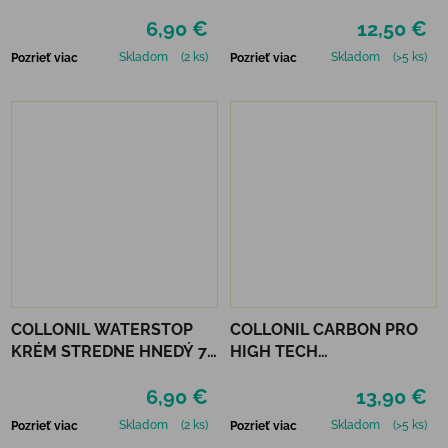
GREEN
6,90 €
12,50 €
Skladom
(2 ks)
Skladom
(>5 ks)
Pozrieť viac
Pozrieť viac
COLLONIL WATERSTOP
COLLONIL CARBON PRO
KRÉM STREDNE HNEDÝ 75
HIGH TECH
ml
IMPREGNAČNÝ SPREJ 400
6,90 €
13,90 €
ML
Skladom
(2 ks)
Skladom
(>5 ks)
Pozrieť viac
Pozrieť viac