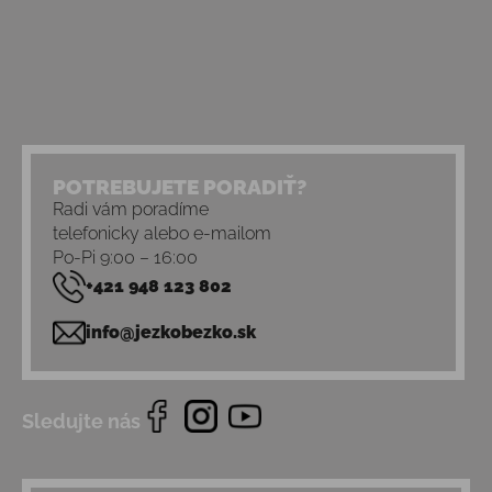
POTREBUJETE PORADIŤ?
Radi vám poradíme
telefonicky alebo e-mailom
Po-Pi 9:00 – 16:00
+421 948 123 802
info@jezkobezko.sk
Sledujte nás