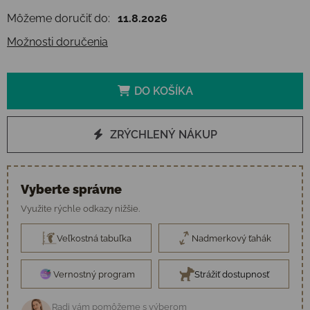
Môžeme doručiť do:
11.8.2026
Možnosti doručenia
DO KOŠÍKA
ZRÝCHLENÝ NÁKUP
Vyberte správne
Využite rýchle odkazy nižšie.
Veľkostná tabuľka
Nadmerkový ťahák
Vernostný program
Strážiť dostupnosť
Radi vám pomôžeme s výberom