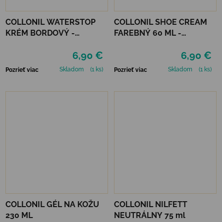
COLLONIL WATERSTOP
COLLONIL SHOE CREAM
KRÉM BORDOVÝ -
FAREBNÝ 60 ML -
MAHAGÓN 75 ml
MIRABELLE
6,90 €
6,90 €
Skladom
(1 ks)
Skladom
(1 ks)
Pozrieť viac
Pozrieť viac
COLLONIL GÉL NA KOŽU
COLLONIL NILFETT
230 ML
NEUTRÁLNY 75 ml