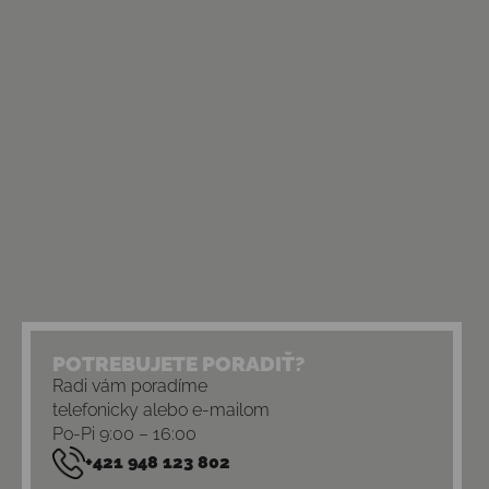
POTREBUJETE PORADIŤ?
Radi vám poradíme
telefonicky alebo e-mailom
Po-Pi 9:00 – 16:00
+421 948 123 802