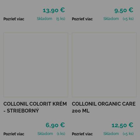
13,90 €
9,50 €
Skladom
(5 ks)
Skladom
(>5 ks)
Pozrieť viac
Pozrieť viac
COLLONIL COLORIT KRÉM
COLLONIL ORGANIC CARE
- STRIEBORNÝ
200 ML
6,90 €
12,50 €
Skladom
(1 ks)
Skladom
(>5 ks)
Pozrieť viac
Pozrieť viac