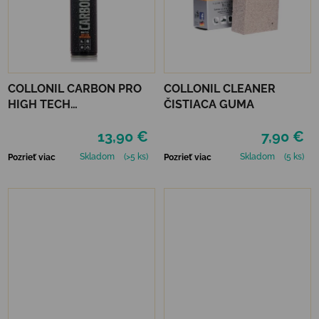
COLLONIL CARBON PRO
COLLONIL CLEANER
HIGH TECH
ČISTIACA GUMA
IMPREGNAČNÝ SPREJ 400
13,90 €
7,90 €
ML
Skladom
(>5 ks)
Skladom
(5 ks)
Pozrieť viac
Pozrieť viac