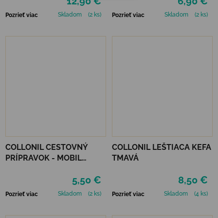
12,90 €
6,90 €
Skladom
(2 ks)
Skladom
(2 ks)
Pozrieť viac
Pozrieť viac
COLLONIL CESTOVNÝ
COLLONIL LEŠTIACA KEFA
PRÍPRAVOK - MOBIL
TMAVÁ
ČIERNY
5,50 €
8,50 €
Skladom
(2 ks)
Skladom
(4 ks)
Pozrieť viac
Pozrieť viac