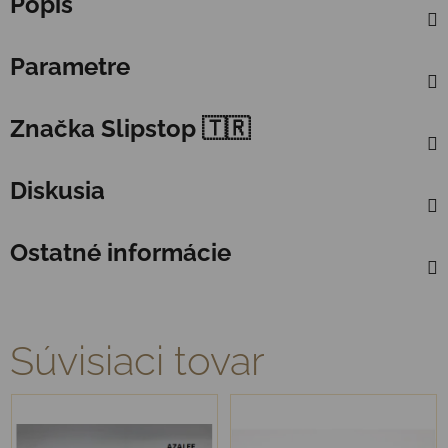
Popis
Parametre
Značka
Slipstop 🇹🇷
Diskusia
Ostatné informácie
Súvisiaci tovar