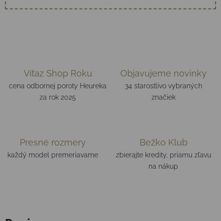
Víťaz Shop Roku
Objavujeme novinky
cena odbornej poroty Heureka
34 starostlivo vybraných
za rok 2025
značiek
Presné rozmery
Bežko Klub
každý model premeriavame
zbierajte kredity, priamu zľavu
na nákup