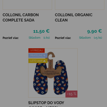
COLLONIL CARBON
COLLONIL ORGANIC
COMPLETE SADA
CLEAN
11,50 €
9,90 €
Skladom
(1 ks)
Skladom
(>5 ks)
Pozrieť viac
Pozrieť viac
VÝPREDAJ
PRATEĽNÉ 🌀
LETO 2026 🌊
–15 %
SLIPSTOP DO VODY