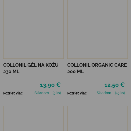
COLLONIL GÉL NA KOŽU
COLLONIL ORGANIC CARE
230 ML
200 ML
13,90 €
12,50 €
Skladom
(5 ks)
Skladom
(>5 ks)
Pozrieť viac
Pozrieť viac