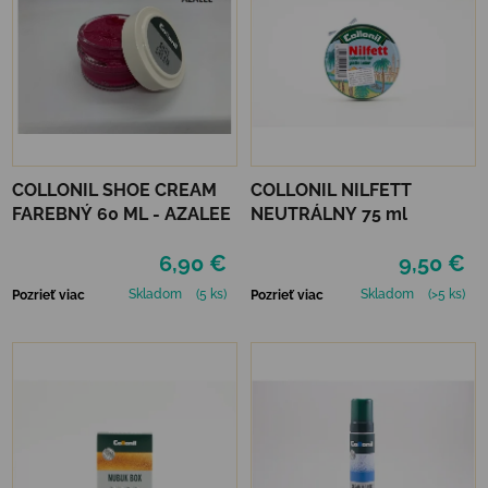
COLLONIL SHOE CREAM
COLLONIL NILFETT
FAREBNÝ 60 ML - AZALEE
NEUTRÁLNY 75 ml
6,90 €
9,50 €
Skladom
(5 ks)
Skladom
(>5 ks)
Pozrieť viac
Pozrieť viac