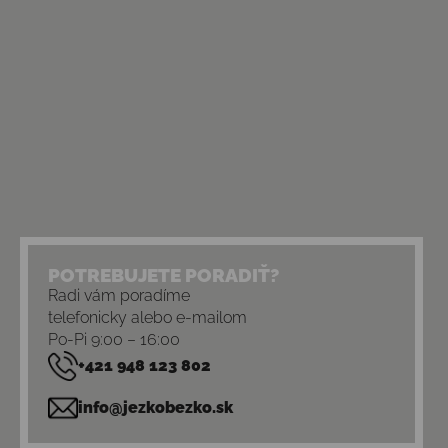
POTREBUJETE PORADIŤ?
Radi vám poradíme
telefonicky alebo e-mailom
Po-Pi 9:00 – 16:00
+421 948 123 802
info@jezkobezko.sk