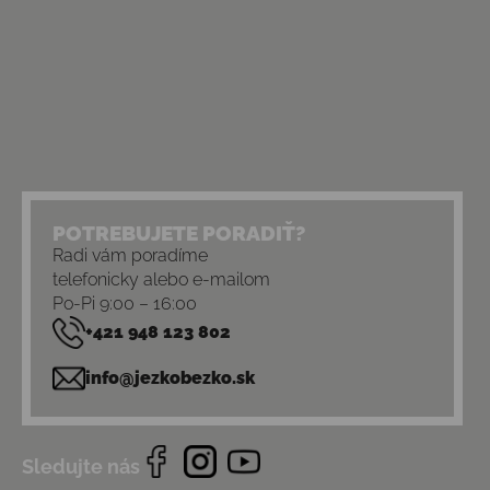
POTREBUJETE PORADIŤ?
Radi vám poradíme
telefonicky alebo e-mailom
Po-Pi 9:00 – 16:00
+421 948 123 802
info@jezkobezko.sk
Sledujte nás