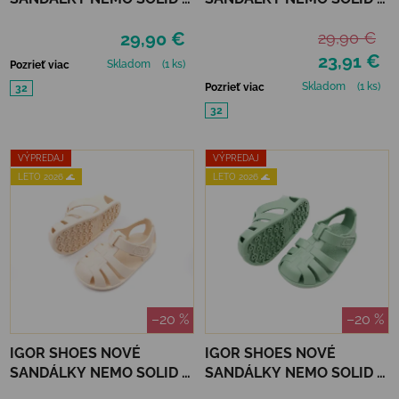
ARENA
MAQUILLAJE
29,90 €
29,90 €
23,91 €
Skladom
(1 ks)
Pozrieť viac
Skladom
(1 ks)
Pozrieť viac
32
32
VÝPREDAJ
VÝPREDAJ
LETO 2026 🌊
LETO 2026 🌊
–20 %
–20 %
IGOR SHOES NOVÉ
IGOR SHOES NOVÉ
SANDÁLKY NEMO SOLID -
SANDÁLKY NEMO SOLID -
MARFIL
MATCHA