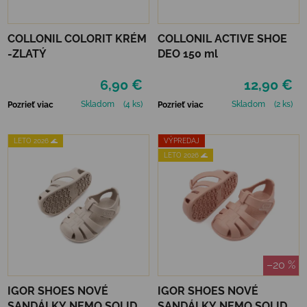
COLLONIL COLORIT KRÉM
COLLONIL ACTIVE SHOE
-ZLATÝ
DEO 150 ml
6,90 €
12,90 €
Skladom
(4 ks)
Skladom
(2 ks)
Pozrieť viac
Pozrieť viac
LETO 2026 🌊
VÝPREDAJ
LETO 2026 🌊
–20 %
IGOR SHOES NOVÉ
IGOR SHOES NOVÉ
SANDÁLKY NEMO SOLID -
SANDÁLKY NEMO SOLID -