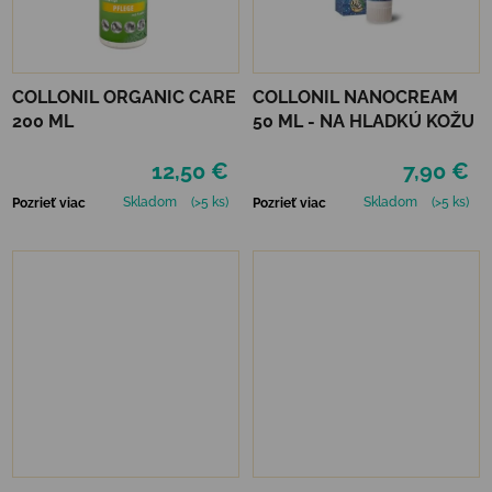
COLLONIL ORGANIC CARE
COLLONIL NANOCREAM
200 ML
50 ML - NA HLADKÚ KOŽU
12,50 €
7,90 €
Skladom
(>5 ks)
Skladom
(>5 ks)
Pozrieť viac
Pozrieť viac