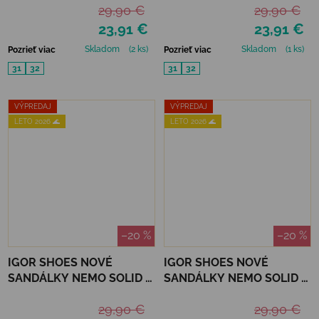
29,90 €
29,90 €
23,91 €
23,91 €
Skladom
(2 ks)
Skladom
(1 ks)
Pozrieť viac
Pozrieť viac
31
32
31
32
VÝPREDAJ
VÝPREDAJ
LETO 2026 🌊
LETO 2026 🌊
–20 %
–20 %
IGOR SHOES NOVÉ
IGOR SHOES NOVÉ
SANDÁLKY NEMO SOLID -
SANDÁLKY NEMO SOLID -
TERRACOTA
VAINILLA
29,90 €
29,90 €