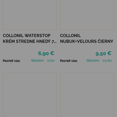
COLLONIL WATERSTOP
COLLONIL
KRÉM STREDNE HNEDÝ 75
NUBUK+VELOURS ČIERNY
ml
6,90 €
9,50 €
Skladom
(2 ks)
Skladom
(>5 ks)
Pozrieť viac
Pozrieť viac