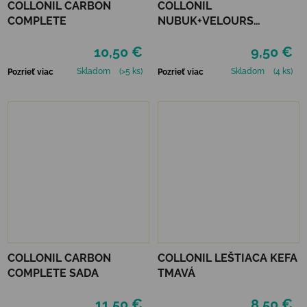
COLLONIL CARBON
COLLONIL
COMPLETE
NUBUK+VELOURS
STREDNE HNEDÝ
10,50 €
9,50 €
Skladom
(>5 ks)
Skladom
(4 ks)
Pozrieť viac
Pozrieť viac
COLLONIL CARBON
COLLONIL LEŠTIACA KEFA
COMPLETE SADA
TMAVÁ
11,50 €
8,50 €