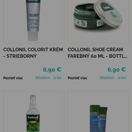
COLLONIL COLORIT KRÉM
COLLONIL SHOE CREAM
- STRIEBORNÝ
FAREBNÝ 60 ML - BOTTLE
GREEN
6,90 €
6,90 €
Skladom
(1 ks)
Skladom
(2 ks)
Pozrieť viac
Pozrieť viac