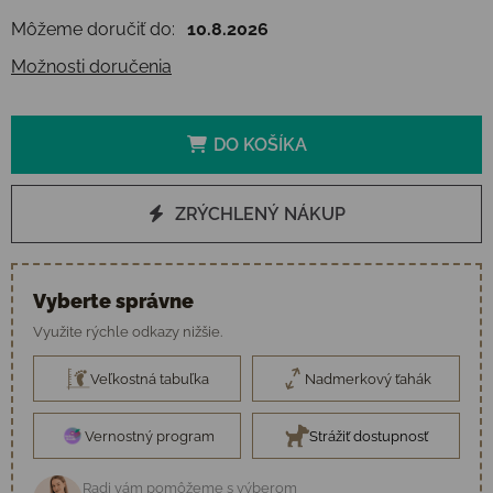
Môžeme doručiť do:
10.8.2026
Možnosti doručenia
DO KOŠÍKA
ZRÝCHLENÝ NÁKUP
Vyberte správne
Využite rýchle odkazy nižšie.
Veľkostná tabuľka
Nadmerkový ťahák
Vernostný program
Strážiť dostupnosť
Radi vám pomôžeme s výberom