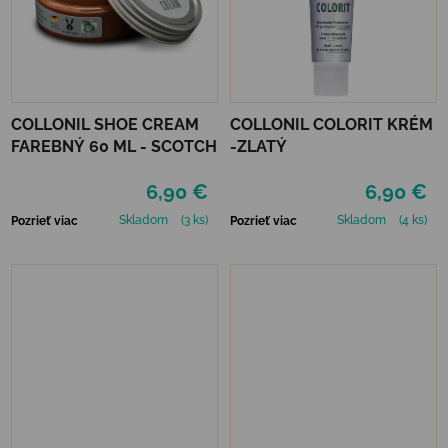
COLLONIL SHOE CREAM
COLLONIL COLORIT KRÉM
FAREBNÝ 60 ML - SCOTCH
-ZLATÝ
6,90 €
6,90 €
Skladom
(3 ks)
Skladom
(4 ks)
Pozrieť viac
Pozrieť viac