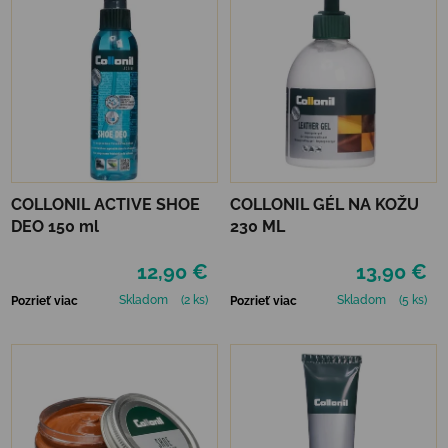
COLLONIL ACTIVE SHOE
COLLONIL GÉL NA KOŽU
DEO 150 ml
230 ML
12,90 €
13,90 €
Skladom
(2 ks)
Skladom
(5 ks)
Pozrieť viac
Pozrieť viac