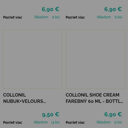
MAHAGÓN 75 ml
6,90 €
6,90 €
Skladom
(1 ks)
Skladom
(1 ks)
Pozrieť viac
Pozrieť viac
COLLONIL
COLLONIL SHOE CREAM
NUBUK+VELOURS
FAREBNÝ 60 ML - BOTTLE
STREDNE HNEDÝ
GREEN
9,50 €
6,90 €
Skladom
(4 ks)
Skladom
(2 ks)
Pozrieť viac
Pozrieť viac