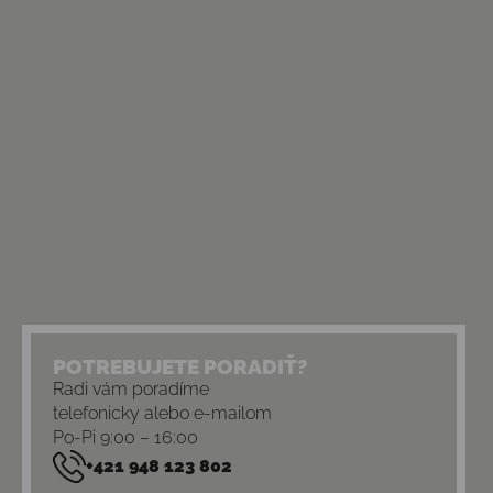
POTREBUJETE PORADIŤ?
Radi vám poradíme
telefonicky alebo e-mailom
Po-Pi 9:00 – 16:00
+421 948 123 802