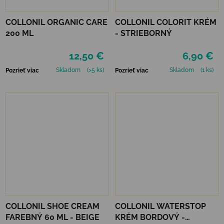
COLLONIL ORGANIC CARE
COLLONIL COLORIT KRÉM
200 ML
- STRIEBORNÝ
12,50 €
6,90 €
Skladom
(>5 ks)
Skladom
(1 ks)
Pozrieť viac
Pozrieť viac
COLLONIL SHOE CREAM
COLLONIL WATERSTOP
FAREBNÝ 60 ML - BEIGE
KRÉM BORDOVÝ -