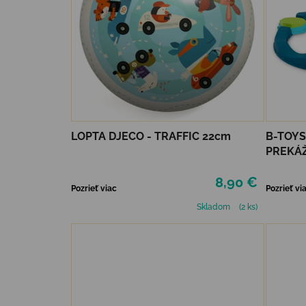
LOPTA DJECO - TRAFFIC 22cm
B-TOY
PREKÁ
BALAN
8,90 €
Pozrieť viac
Pozrieť vi
Skladom
(2 ks)