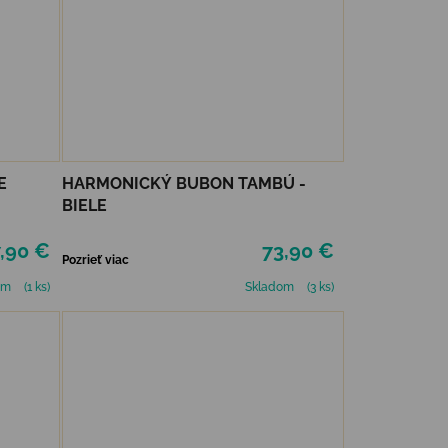
E
HARMONICKÝ BUBON TAMBÚ -
BIELE
,90 €
73,90 €
Pozrieť viac
om
(1 ks)
Skladom
(3 ks)