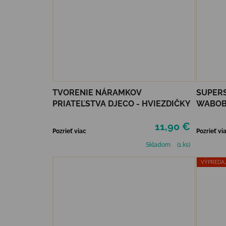
TVORENIE NÁRAMKOV
SUPER
PRIATEĽSTVA DJECO - HVIEZDIČKY
WABOBA
11,90 €
Pozrieť viac
Pozrieť vi
Skladom
(1 ks)
VÝPREDA