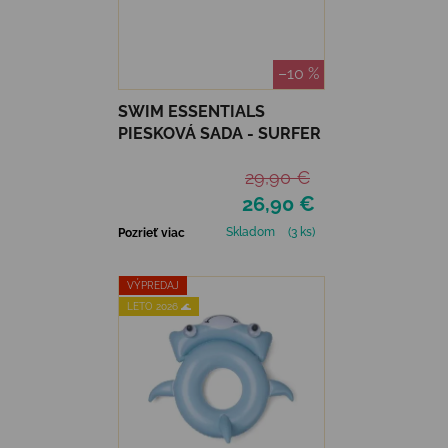
–10 %
SWIM ESSENTIALS
PIESKOVÁ SADA - SURFER
29,90 €
26,90 €
Skladom
(3 ks)
Pozrieť viac
VÝPREDAJ
LETO 2026 🌊