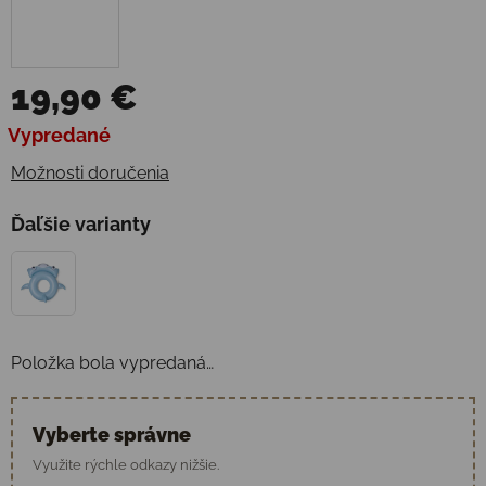
19,90 €
Jednotková cena:
Vypredané
Možnosti doručenia
Ďaľšie varianty
Položka bola vypredaná…
Vyberte správne
Využite rýchle odkazy nižšie.