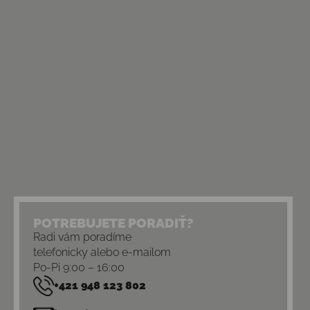
POTREBUJETE PORADIŤ?
Radi vám poradíme
telefonicky alebo e-mailom
Po-Pi 9:00 – 16:00
+421 948 123 802