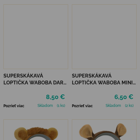
SUPERSKÁKAVÁ
SUPERSKÁKAVÁ
LOPTIČKA WABOBA DARK
LOPTIČKA WABOBA MINI
SIDE OF THE MOON -
MOON BALL - RED
8,50 €
6,50 €
SILVER
Skladom
(1 ks)
Skladom
(2 ks)
Pozrieť viac
Pozrieť viac