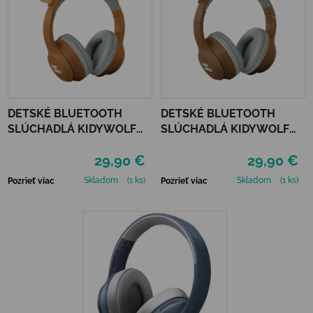
DETSKÉ BLUETOOTH
DETSKÉ BLUETOOTH
SLÚCHADLÁ KIDYWOLF
SLÚCHADLÁ KIDYWOLF
KIDYEARS - LEV
KIDYEARS - MEDVEĎ
29,90 €
29,90 €
Skladom
(1 ks)
Skladom
(1 ks)
Pozrieť viac
Pozrieť viac