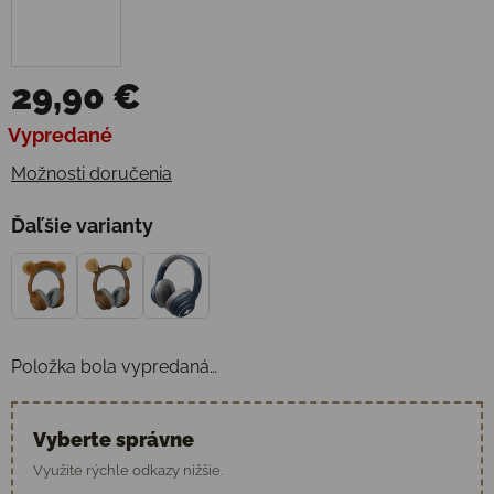
29,90 €
Jednotková cena:
Vypredané
Možnosti doručenia
Ďaľšie varianty
Položka bola vypredaná…
Vyberte správne
Využite rýchle odkazy nižšie.