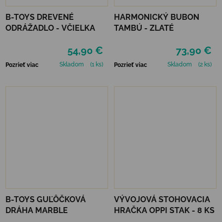
B-TOYS DREVENÉ
HARMONICKÝ BUBON
ODRÁŽADLO - VČIELKA
TAMBÚ - ZLATÉ
54,90 €
73,90 €
Skladom
(1 ks)
Skladom
(2 ks)
Pozrieť viac
Pozrieť viac
B-TOYS GUĽÔČKOVÁ
VÝVOJOVÁ STOHOVACIA
DRÁHA MARBLE
HRAČKA OPPI STAK - 8 KS