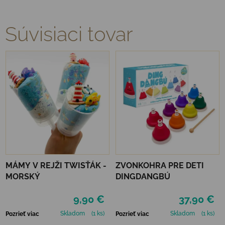
Súvisiaci tovar
MÁMY V REJŽI TWISŤÁK -
ZVONKOHRA PRE DETI
MORSKÝ
DINGDANGBÚ
9,90 €
37,90 €
Skladom
(1 ks)
Skladom
(1 ks)
Pozrieť viac
Pozrieť viac