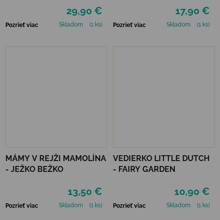
29,90 €
17,90 €
Skladom
(1 ks)
Skladom
(1 ks)
Pozrieť viac
Pozrieť viac
MÁMY V REJŽI MAMOLÍNA
VEDIERKO LITTLE DUTCH
- JEŽKO BEŽKO
- FAIRY GARDEN
13,50 €
10,90 €
Skladom
(1 ks)
Skladom
(1 ks)
Pozrieť viac
Pozrieť viac