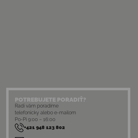
POTREBUJETE PORADIŤ?
Radi vám poradíme
telefonicky alebo e-mailom
Po-Pi 9:00 – 16:00
+421 948 123 802