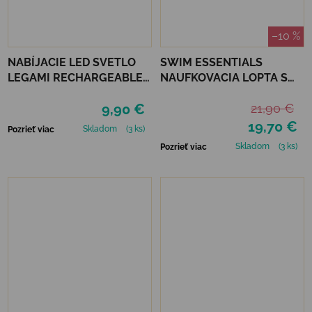
–10 %
NABÍJACIE LED SVETLO
SWIM ESSENTIALS
LEGAMI RECHARGEABLE
NAUFKOVACIA LOPTA S
COB LED LIGHT
ROZPRAŠOVAČOM 60 CM
9,90 €
21,90 €
- LEOPARD
19,70 €
Skladom
(3 ks)
Pozrieť viac
Skladom
(3 ks)
Pozrieť viac