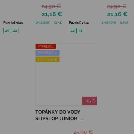
24,90 €
24,90 €
21,16 €
21,16 €
Skladom
(2 ks)
Skladom
(1 ks)
Pozrieť viac
Pozrieť viac
20
22
22
31
VÝPREDAJ
PRATEĽNÉ 🌀
LETO 2026 🌊
–15 %
TOPÁNKY DO VODY
SLIPSTOP JUNIOR -
SILVER FLAKES
25,90 €