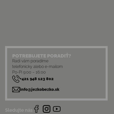
POTREBUJETE PORADIŤ?
Radi vám poradíme
telefonicky alebo e-mailom
Po-Pi 9:00 – 16:00
+421 948 123 802
info@jezkobezko.sk
Sledujte nás