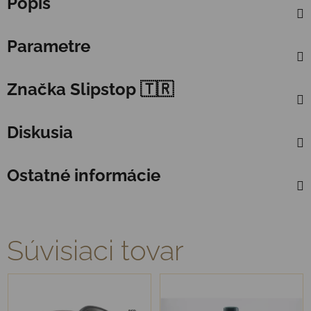
Popis
Parametre
Značka
Slipstop 🇹🇷
Diskusia
Ostatné informácie
Súvisiaci tovar