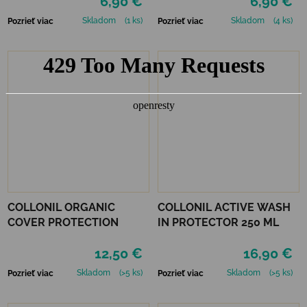
6,90 €
6,90 €
Skladom
(1 ks)
Skladom
(4 ks)
Pozrieť viac
Pozrieť viac
COLLONIL ORGANIC
COLLONIL ACTIVE WASH
COVER PROTECTION
IN PROTECTOR 250 ML
12,50 €
16,90 €
Skladom
(>5 ks)
Skladom
(>5 ks)
Pozrieť viac
Pozrieť viac