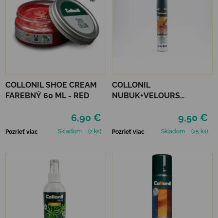
COLLONIL SHOE CREAM
COLLONIL
FAREBNÝ 60 ML - RED
NUBUK+VELOURS
NEUTRÁLNY
6,90 €
9,50 €
Skladom
(2 ks)
Skladom
(>5 ks)
Pozrieť viac
Pozrieť viac