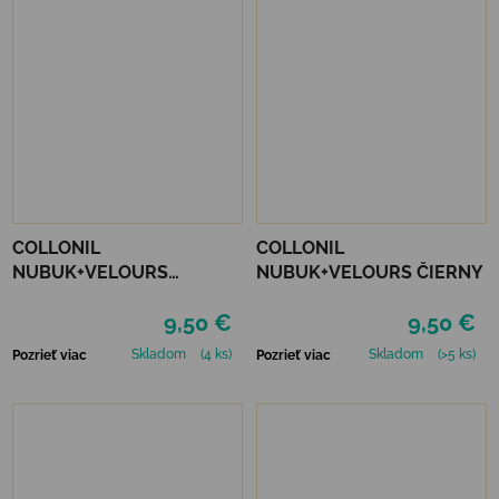
COLLONIL
COLLONIL
NUBUK+VELOURS
NUBUK+VELOURS ČIERNY
STREDNE HNEDÝ
9,50 €
9,50 €
Skladom
(4 ks)
Skladom
(>5 ks)
Pozrieť viac
Pozrieť viac