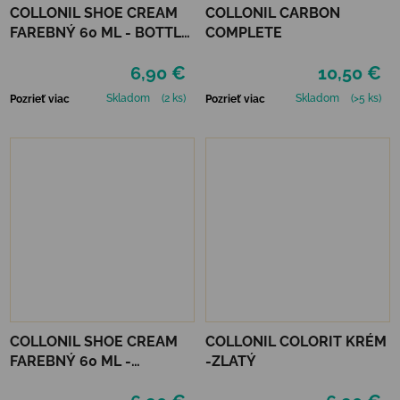
COLLONIL SHOE CREAM
COLLONIL CARBON
FAREBNÝ 60 ML - BOTTLE
COMPLETE
GREEN
6,90 €
10,50 €
Skladom
(2 ks)
Skladom
(>5 ks)
Pozrieť viac
Pozrieť viac
COLLONIL SHOE CREAM
COLLONIL COLORIT KRÉM
FAREBNÝ 60 ML -
-ZLATÝ
MIRABELLE