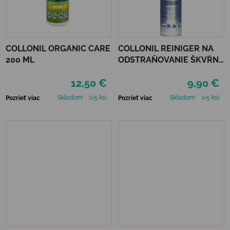
COLLONIL ORGANIC CARE
COLLONIL REINIGER NA
200 ML
ODSTRAŇOVANIE ŠKVŔN
200 ML
12,50 €
9,90 €
Skladom
(>5 ks)
Skladom
(>5 ks)
Pozrieť viac
Pozrieť viac