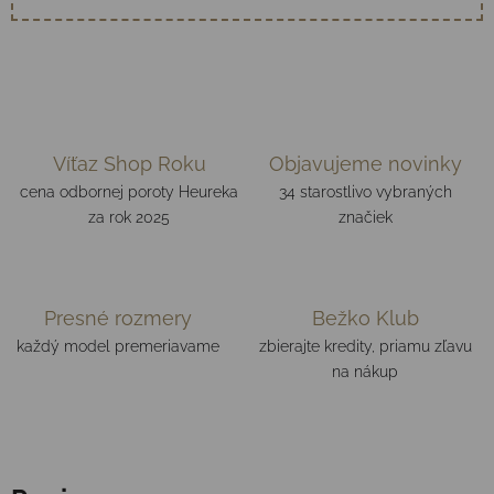
Víťaz Shop Roku
Objavujeme novinky
cena odbornej poroty Heureka
34 starostlivo vybraných
za rok 2025
značiek
Presné rozmery
Bežko Klub
každý model premeriavame
zbierajte kredity, priamu zľavu
na nákup