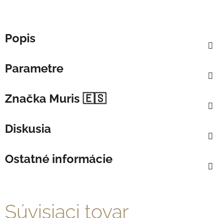
Popis
Parametre
Značka
Muris 🇪🇸
Diskusia
Ostatné informácie
Súvisiaci tovar