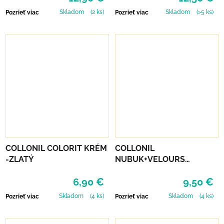
Skladom
(2 ks)
Skladom
(>5 ks)
Pozrieť viac
Pozrieť viac
COLLONIL COLORIT KRÉM
COLLONIL
-ZLATÝ
NUBUK+VELOURS
STREDNE HNEDÝ
6,90 €
9,50 €
Skladom
(4 ks)
Skladom
(4 ks)
Pozrieť viac
Pozrieť viac