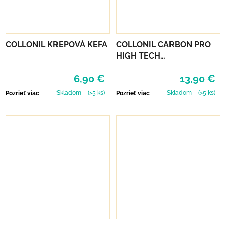
COLLONIL KREPOVÁ KEFA
COLLONIL CARBON PRO
HIGH TECH
IMPREGNAČNÝ SPREJ 400
6,90 €
13,90 €
ML
Skladom
(>5 ks)
Skladom
(>5 ks)
Pozrieť viac
Pozrieť viac