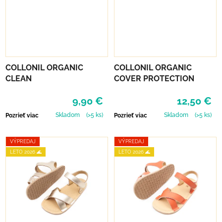
COLLONIL ORGANIC
COLLONIL ORGANIC
CLEAN
COVER PROTECTION
9,90 €
12,50 €
Skladom
(>5 ks)
Skladom
(>5 ks)
Pozrieť viac
Pozrieť viac
VÝPREDAJ
VÝPREDAJ
LETO 2026 🌊
LETO 2026 🌊