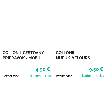
COLLONIL CESTOVNÝ
COLLONIL
PRÍPRAVOK - MOBIL
NUBUK+VELOURS
NEUTRÁLNY
NEUTRÁLNY
4,90 €
9,50 €
Skladom
(4 ks)
Skladom
(>5 ks)
Pozrieť viac
Pozrieť viac