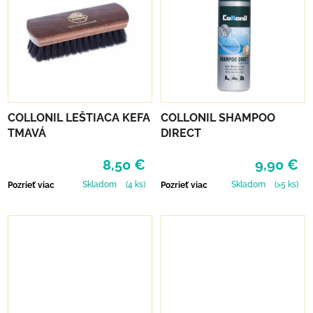
COLLONIL LEŠTIACA KEFA
COLLONIL SHAMPOO
TMAVÁ
DIRECT
8,50 €
9,90 €
Skladom
(4 ks)
Skladom
(>5 ks)
Pozrieť viac
Pozrieť viac