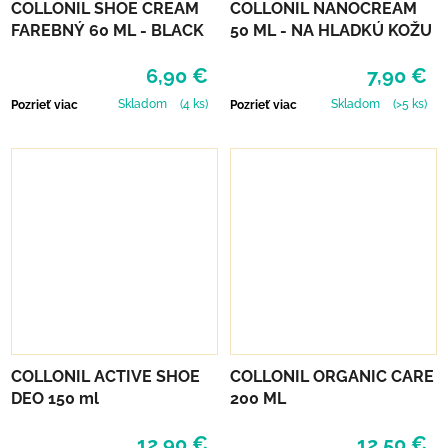
COLLONIL SHOE CREAM
COLLONIL NANOCREAM
FAREBNÝ 60 ML - BLACK
50 ML - NA HLADKÚ KOŽU
6,90 €
7,90 €
Skladom
(4 ks)
Skladom
(>5 ks)
Pozrieť viac
Pozrieť viac
COLLONIL ACTIVE SHOE
COLLONIL ORGANIC CARE
DEO 150 ml
200 ML
12,90 €
12,50 €