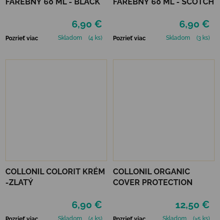
FAREBNÝ 60 ML - BLACK
FAREBNÝ 60 ML - SCOTCH
6,90 €
6,90 €
Skladom
(4 ks)
Skladom
(3 ks)
Pozrieť viac
Pozrieť viac
COLLONIL COLORIT KRÉM
COLLONIL ORGANIC
-ZLATÝ
COVER PROTECTION
6,90 €
12,50 €
Skladom
(4 ks)
Skladom
(>5 ks)
Pozrieť viac
Pozrieť viac