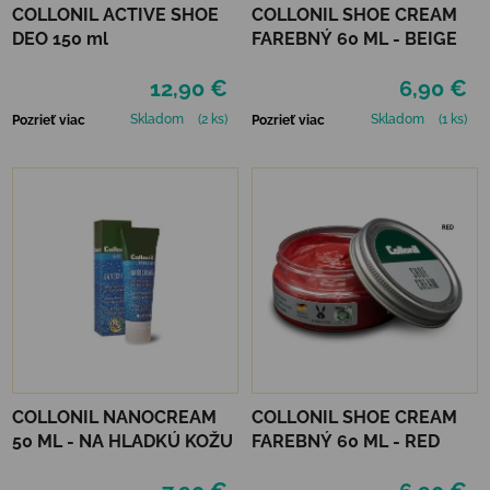
COLLONIL ACTIVE SHOE
COLLONIL SHOE CREAM
DEO 150 ml
FAREBNÝ 60 ML - BEIGE
12,90 €
6,90 €
Skladom
(2 ks)
Skladom
(1 ks)
Pozrieť viac
Pozrieť viac
COLLONIL NANOCREAM
COLLONIL SHOE CREAM
50 ML - NA HLADKÚ KOŽU
FAREBNÝ 60 ML - RED