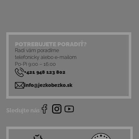
POTREBUJETE PORADIŤ?
Radi vám poradíme
telefonicky alebo e-mailom
Po-Pi 9:00 – 16:00
+421 948 123 802
info@jezkobezko.sk
Sledujte nás