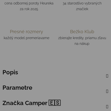
cena odbornej poroty Heureka
34 starostlivo vybraných
za rok 2025
značiek
Presné rozmery
Bežko Klub
každý model premeriavame
zbierajte kredity, priamu zľavu
na nákup
Popis
Parametre
Značka
Camper 🇪🇸