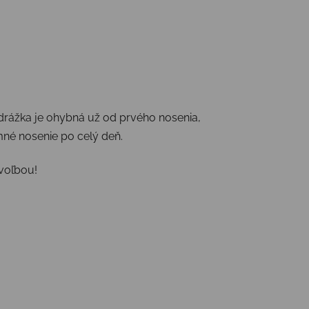
drážka je ohybná už od prvého nosenia,
né nosenie po celý deň.
voľbou!