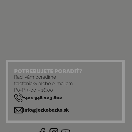
POTREBUJETE PORADIŤ?
Radi vám poradíme
telefonicky alebo e-mailom
Po-Pi 9:00 – 16:00
+421 948 123 802
info@jezkobezko.sk