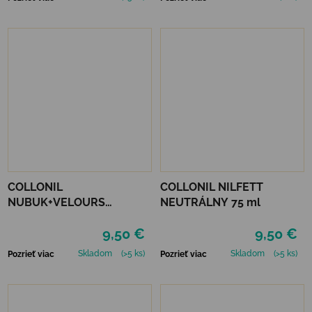
COLLONIL
COLLONIL NILFETT
NUBUK+VELOURS
NEUTRÁLNY 75 ml
NEUTRÁLNY
9,50 €
9,50 €
Skladom
(>5 ks)
Skladom
(>5 ks)
Pozrieť viac
Pozrieť viac