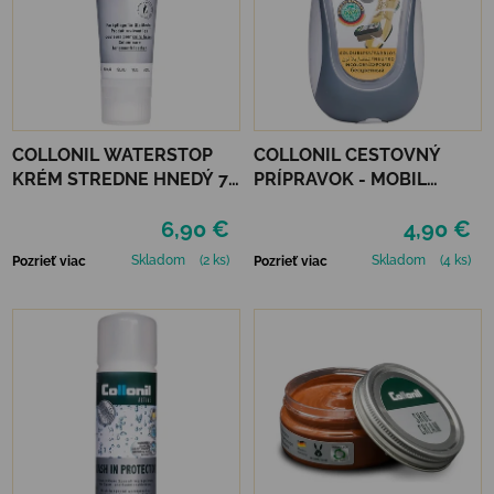
COLLONIL WATERSTOP
COLLONIL CESTOVNÝ
KRÉM STREDNE HNEDÝ 75
PRÍPRAVOK - MOBIL
ml
NEUTRÁLNY
6,90 €
4,90 €
Skladom
(2 ks)
Skladom
(4 ks)
Pozrieť viac
Pozrieť viac