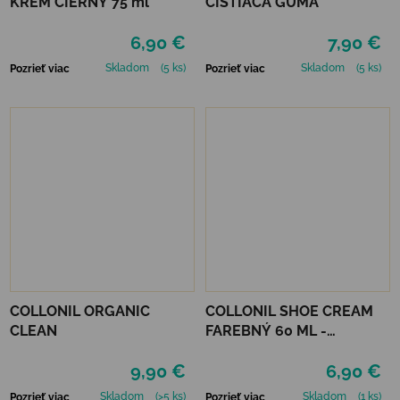
KRÉM ČIERNY 75 ml
ČISTIACA GUMA
6,90 €
7,90 €
Skladom
(5 ks)
Skladom
(5 ks)
Pozrieť viac
Pozrieť viac
COLLONIL ORGANIC
COLLONIL SHOE CREAM
CLEAN
FAREBNÝ 60 ML -
MIRABELLE
9,90 €
6,90 €
Skladom
(>5 ks)
Skladom
(1 ks)
Pozrieť viac
Pozrieť viac