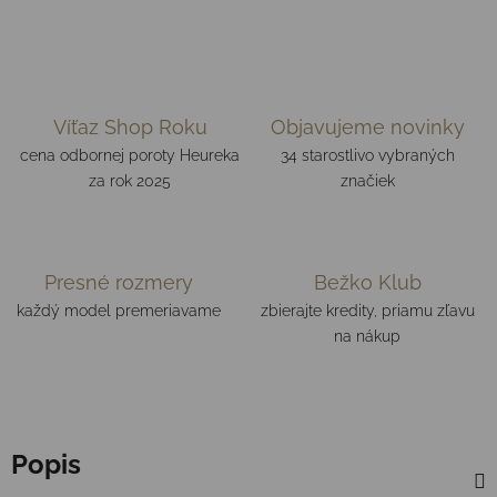
Víťaz Shop Roku
Objavujeme novinky
cena odbornej poroty Heureka
34 starostlivo vybraných
za rok 2025
značiek
Presné rozmery
Bežko Klub
každý model premeriavame
zbierajte kredity, priamu zľavu
na nákup
Popis