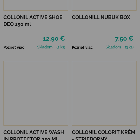
COLLONIL ACTIVE SHOE
COLLONILL NUBUK BOX
DEO 150 ml
12,90 €
7,50 €
Skladom
(2 ks)
Skladom
(3 ks)
Pozrieť viac
Pozrieť viac
COLLONIL ACTIVE WASH
COLLONIL COLORIT KRÉM
IN PROTECTOR 250 ML
- STRIEBORNÝ