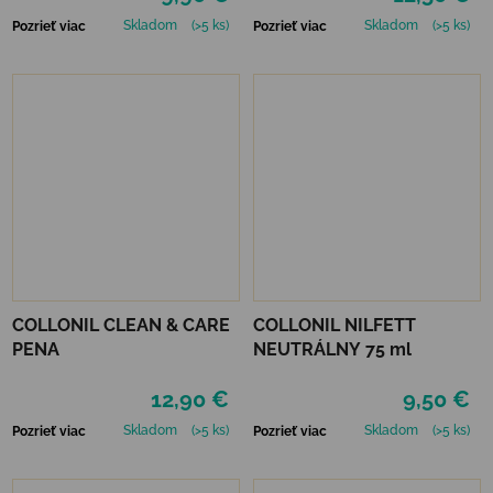
Skladom
(>5 ks)
Skladom
(>5 ks)
Pozrieť viac
Pozrieť viac
COLLONIL CLEAN & CARE
COLLONIL NILFETT
PENA
NEUTRÁLNY 75 ml
12,90 €
9,50 €
Skladom
(>5 ks)
Skladom
(>5 ks)
Pozrieť viac
Pozrieť viac