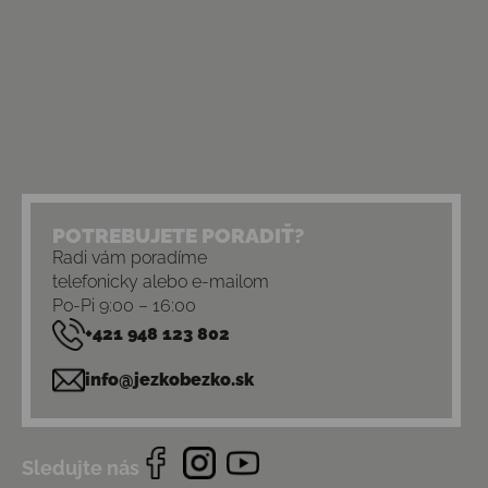
POTREBUJETE PORADIŤ?
Radi vám poradíme
telefonicky alebo e-mailom
Po-Pi 9:00 – 16:00
+421 948 123 802
info@jezkobezko.sk
Sledujte nás