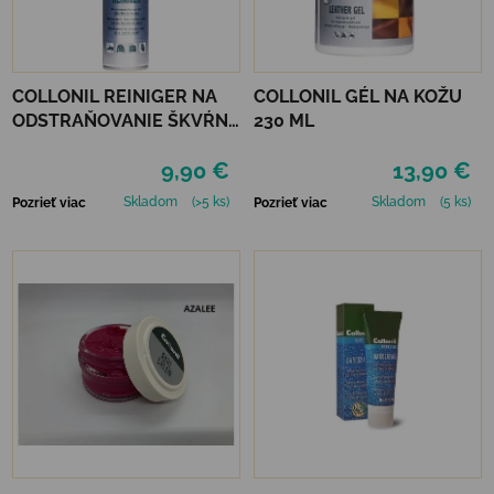
COLLONIL REINIGER NA
COLLONIL GÉL NA KOŽU
ODSTRAŇOVANIE ŠKVŔN
230 ML
200 ML
9,90 €
13,90 €
Skladom
(>5 ks)
Skladom
(5 ks)
Pozrieť viac
Pozrieť viac