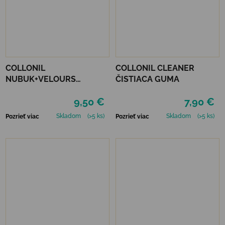
COLLONIL
COLLONIL CLEANER
NUBUK+VELOURS
ČISTIACA GUMA
NEUTRÁLNY
9,50 €
7,90 €
Skladom
(>5 ks)
Skladom
(>5 ks)
Pozrieť viac
Pozrieť viac