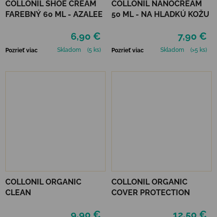
COLLONIL SHOE CREAM
COLLONIL NANOCREAM
FAREBNÝ 60 ML - AZALEE
50 ML - NA HLADKÚ KOŽU
6,90 €
7,90 €
Skladom
(5 ks)
Skladom
(>5 ks)
Pozrieť viac
Pozrieť viac
COLLONIL ORGANIC
COLLONIL ORGANIC
CLEAN
COVER PROTECTION
9,90 €
12,50 €