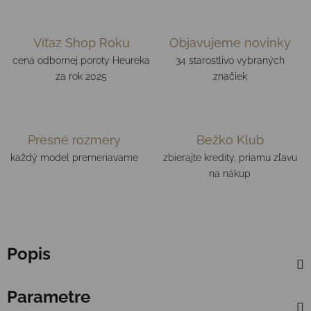
Víťaz Shop Roku
Objavujeme novinky
cena odbornej poroty Heureka
34 starostlivo vybraných
za rok 2025
značiek
Presné rozmery
Bežko Klub
každý model premeriavame
zbierajte kredity, priamu zľavu
na nákup
Popis
Parametre