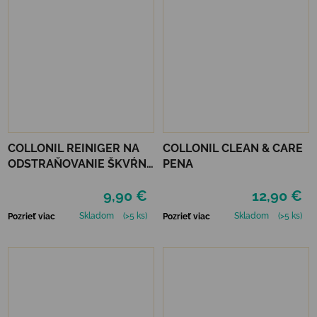
COLLONIL REINIGER NA
COLLONIL CLEAN & CARE
ODSTRAŇOVANIE ŠKVŔN
PENA
200 ML
9,90 €
12,90 €
Skladom
(>5 ks)
Skladom
(>5 ks)
Pozrieť viac
Pozrieť viac