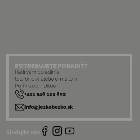
POTREBUJETE PORADIŤ?
Radi vám poradíme
telefonicky alebo e-mailom
Po-Pi 9:00 – 16:00
+421 948 123 802
info@jezkobezko.sk
Sledujte nás