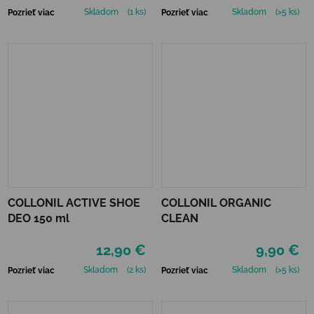
Skladom
(1 ks)
Skladom
(>5 ks)
Pozrieť viac
Pozrieť viac
COLLONIL ACTIVE SHOE
COLLONIL ORGANIC
DEO 150 ml
CLEAN
12,90 €
9,90 €
Skladom
(2 ks)
Skladom
(>5 ks)
Pozrieť viac
Pozrieť viac