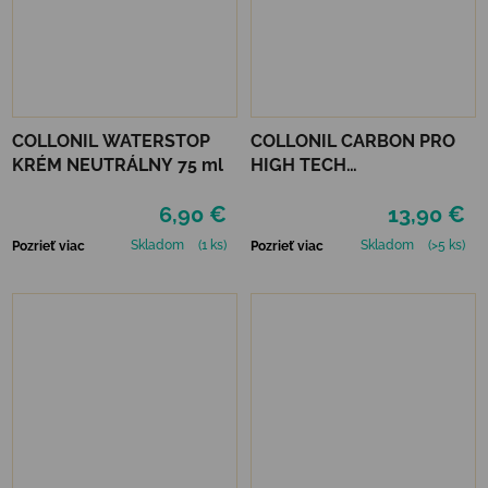
COLLONIL WATERSTOP
COLLONIL CARBON PRO
KRÉM NEUTRÁLNY 75 ml
HIGH TECH
IMPREGNAČNÝ SPREJ 400
6,90 €
13,90 €
ML
Skladom
(1 ks)
Skladom
(>5 ks)
Pozrieť viac
Pozrieť viac