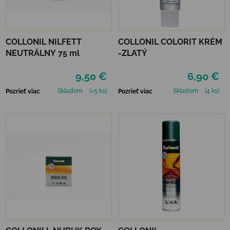
COLLONIL NILFETT
COLLONIL COLORIT KRÉM
NEUTRÁLNY 75 ml
-ZLATÝ
9,50 €
6,90 €
Skladom
(>5 ks)
Skladom
(4 ks)
Pozrieť viac
Pozrieť viac