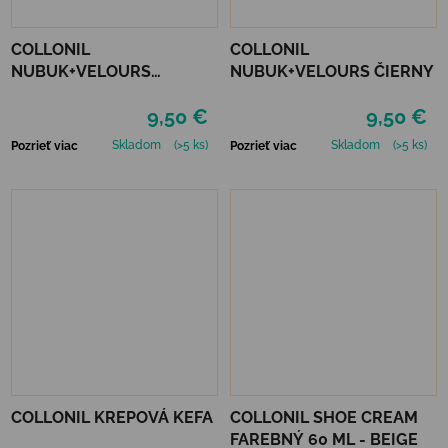
COLLONIL
COLLONIL
NUBUK+VELOURS
NUBUK+VELOURS ČIERNY
NEUTRÁLNY
9,50 €
9,50 €
Skladom
(>5 ks)
Skladom
(>5 ks)
Pozrieť viac
Pozrieť viac
COLLONIL KREPOVÁ KEFA
COLLONIL SHOE CREAM
FAREBNÝ 60 ML - BEIGE