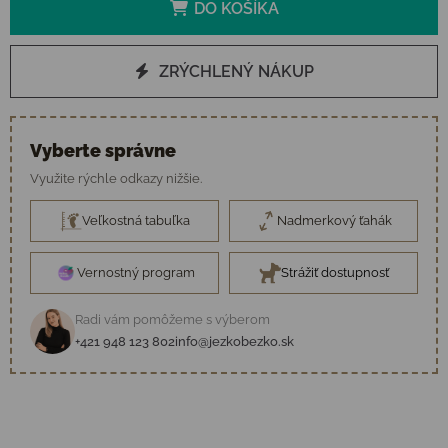
DO KOŠÍKA
ZRÝCHLENÝ NÁKUP
Vyberte správne
Využite rýchle odkazy nižšie.
Veľkostná tabuľka
Nadmerkový ťahák
Vernostný program
Strážiť dostupnosť
Radi vám pomôžeme s výberom
+421 948 123 802
info@jezkobezko.sk