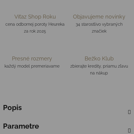
Víťaz Shop Roku
Objavujeme novinky
cena odbornej poroty Heureka
34 starostlivo vybraných
za rok 2025
značiek
Presné rozmery
Bežko Klub
každý model premeriavame
zbierajte kredity, priamu zľavu
na nákup
Popis
Parametre