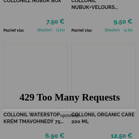
COLLONILL NUBUK BOX
COLLONIL
NUBUK+VELOURS
STREDNE HNEDÝ
7,50 €
9,50 €
Skladom
(3 ks)
Skladom
(4 ks)
Pozrieť viac
Pozrieť viac
COLLONIL WATERSTOP
COLLONIL ORGANIC CARE
KRÉM TMAVOHNEDÝ 75
200 ML
ml
6,90 €
12,50 €