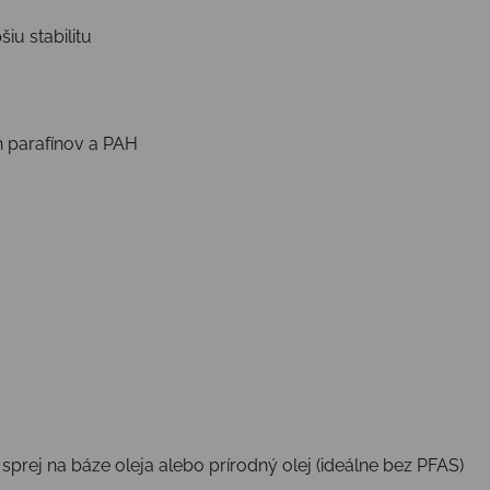
iu stabilitu
h parafínov a PAH
prej na báze oleja alebo prírodný olej (ideálne bez PFAS)