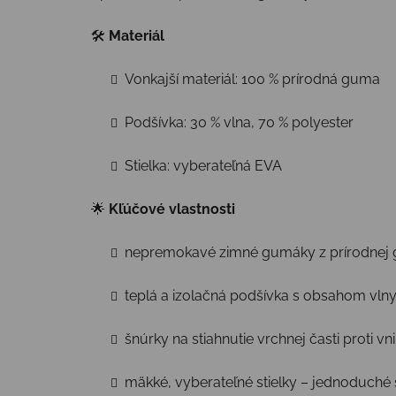
🛠
Materiál
Vonkajší materiál: 100 % prírodná guma
Podšívka: 30 % vlna, 70 % polyester
Stielka: vyberateľná EVA
🌟
Kľúčové vlastnosti
nepremokavé zimné gumáky z prírodnej
teplá a izolačná podšívka s obsahom vlny
šnúrky na stiahnutie vrchnej časti proti v
mäkké, vyberateľné stielky – jednoduché